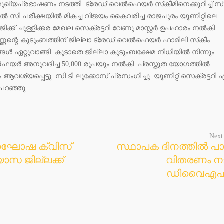
ുഖ്യപ്രഭാഷണം നടത്തി. ട്രേഡ് വെല്‍ഫെയര്‍ സ്‌കീമിനെക്കുറിച്ച് സ്‌
്‍ സി പരീക്ഷയില്‍ മികച്ച വിജയം കൈവരിച്ച രാജപുരം യൂണിറ്റിലെ
് ചുള്ളിക്കര മേഖല സെക്രട്ടറി വേണു മാസ്റ്റര്‍ ഉപഹാരം നല്‍കി
ണന്റെ കുടുംബത്തിന് ജില്ലാ ട്രേഡ് വെല്‍ഫെയര്‍ ഫാമിലി സ്‌കീം
ള്‍ ഏറ്റുവാങ്ങി. കൂടാതെ ജില്ലാ കുടുംബക്ഷേമ നിധിയില്‍ നിന്നും
‍ഫയര്‍ അനുവദിച്ച 50,000 രൂപയും നല്‍കി. പ്രസ്തുത യോഗത്തില്‍
്യപ്പെട്ടു. സി.ടി ലൂക്കോസ് പ്രസംഗിച്ചു. യൂണിറ്റ് സെക്രട്ടറി 
പറഞ്ഞു.
Next
ിനാഘോഷ ക്വിസ്
സ്ഥാപക ദിനത്തില്‍ 
യാസ ജില്ലക്ക്
വിതരണം നട
ഡിവൈഎഫ