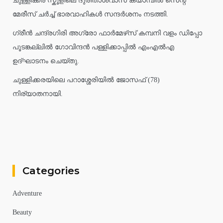
ചുള്ളിക്കര സ്കൂളിലെ ദുരിതാശ്വാസ ക്യാമ്പിൽ സെന്റ്
മേരീസ് ചർച്ച് ഭാരവാഹികൾ സന്ദർശനം നടത്തി.
ഗ്രീൻ ചന്ദ്രഗിരി അഗ്രോ ഫാർമേഴ്‌സ് കമ്പനി വളം ഡിപ്പോ
പൂടങ്കല്ലിൽ ഗോവിന്ദൻ പള്ളിക്കാപ്പിൽ എംഎൽഎ
ഉദ്ഘാടനം ചെയ്തു.
ചുള്ളിക്കരയിലെ പറാശ്ശേരിയിൽ ജോസഫ് (78)
നിര്യാതനായി.
Categories
Adventure
Beauty