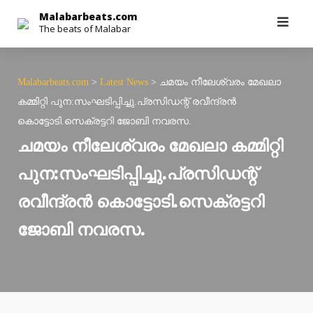
Skip
Malabarbeats.com
The beats of Malabar
to
content
Malabarbeats.com
>
Latest News
>
ചമയം നീലേശ്വരം മേഖലാ
കമ്മിറ്റി പുന:സംഘടിപ്പിച്ചു.പ്രസിഡന്റ് രവീന്ദ്രന്‍
കൊട്ടോടി.സെക്രട്ടറി ജോബി നവരസ.
ചമയം നീലേശ്വരം മേഖലാ കമ്മിറ്റി
പുന:സംഘടിപ്പിച്ചു.പ്രസിഡന്റ്
രവീന്ദ്രന്‍ കൊട്ടോടി.സെക്രട്ടറി
ജോബി നവരസ.