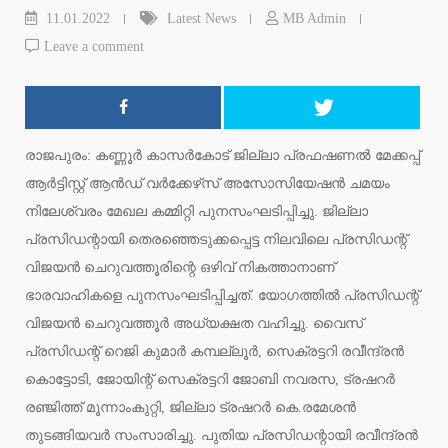
11.01.2022
Latest News
MB Admin
Leave a comment
രാജപുരം: കണ്ണൂര്‍ കാസര്‍കോട് ജില്ലാ പ്രഫഷണല്‍ മേക്കപ്പ്
ആര്‍ട്ടിസ്റ്റ് ആന്‍ഡ് വര്‍ക്കേഴ്‌സ് അസോസിയേഷന്‍ ചമയം
നിലേശ്വരം മേഖല കമ്മിറ്റി പുനസംഘടിപ്പിച്ചു. ജില്ലാ
പ്രസിഡന്റായി തെരഞ്ഞെടുക്കപ്പെട്ട നിലവിലെ പ്രസിഡന്റ്
വിജയന്‍ ചെറുവത്തൂരിന്റെ ഒഴിവ് നികത്താനാണ്
ഭാരവാഹികളെ പുനസംഘടിപ്പിച്ചത്. യോഗത്തില്‍ പ്രസിഡന്റ്
വിജയന്‍ ചെറുവത്തൂര്‍ അധ്യക്ഷത വഹിച്ചു. വൈസ്
പ്രസിഡന്റ് റെജി കുമാര്‍ കമ്പല്ലൂര്‍, സെക്രട്ടറി രവീന്ദ്രന്‍
കൊട്ടോടി, ജോയിന്റ് സെക്രട്ടറി ജോബി നവരസ, ട്രഷറര്‍
രഞ്ജിത്ത് മൂന്നാംകുറ്റി, ജില്ലാ ട്രഷറര്‍ കെ.രമേശന്‍
തുടങ്ങിയവര്‍ സംസാരിച്ചു. പുതിയ പ്രസിഡന്റായി രവീന്ദ്രന്‍