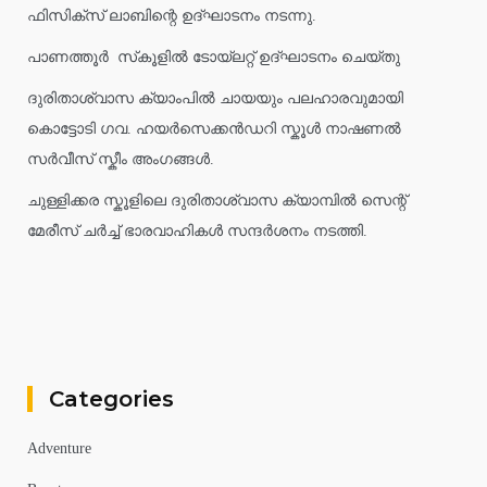
ഫിസിക്സ് ലാബിന്റെ ഉദ്ഘാടനം നടന്നു.
പാണത്തൂർ സ്‌കൂളിൽ ടോയ്ലറ്റ് ഉദ്ഘാടനം ചെയ്തു
ദുരിതാശ്വാസ ക്യാംപിൽ ചായയും പലഹാരവുമായി
കൊട്ടോടി ഗവ. ഹയർസെക്കൻഡറി സ്കൂൾ നാഷണൽ
സർവീസ് സ്കീം അംഗങ്ങൾ.
ചുള്ളിക്കര സ്കൂളിലെ ദുരിതാശ്വാസ ക്യാമ്പിൽ സെന്റ്
മേരീസ് ചർച്ച് ഭാരവാഹികൾ സന്ദർശനം നടത്തി.
Categories
Adventure