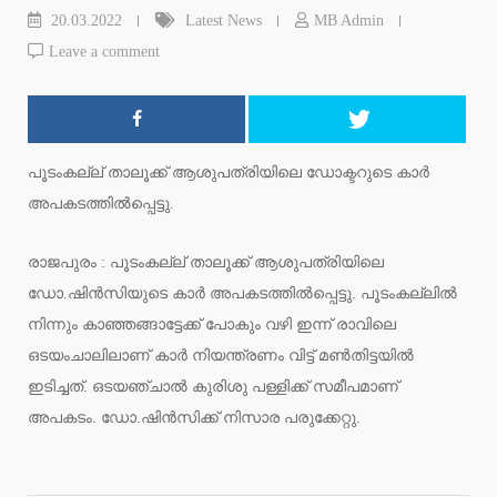
20.03.2022
Latest News
MB Admin
Leave a comment
പൂടംകല്ല് താലൂക്ക് ആശുപത്രിയിലെ ഡോക്ടറുടെ കാർ
അപകടത്തിൽപ്പെട്ടു.
രാജപുരം : പൂടംകല്ല് താലൂക്ക് ആശുപത്രിയിലെ
ഡോ.ഷിൻസിയുടെ കാർ അപകടത്തിൽപ്പെട്ടു. പൂടംകല്ലിൽ
നിന്നും കാഞ്ഞങ്ങാട്ടേക്ക് പോകും വഴി ഇന്ന് രാവിലെ
ഒടയംചാലിലാണ് കാർ നിയന്ത്രണം വിട്ട് മൺതിട്ടയിൽ
ഇടിച്ചത്. ഒടയഞ്ചാൽ കുരിശു പള്ളിക്ക് സമീപമാണ്
അപകടം. ഡോ.ഷിൻസിക്ക് നിസാര പരുക്കേറ്റു.