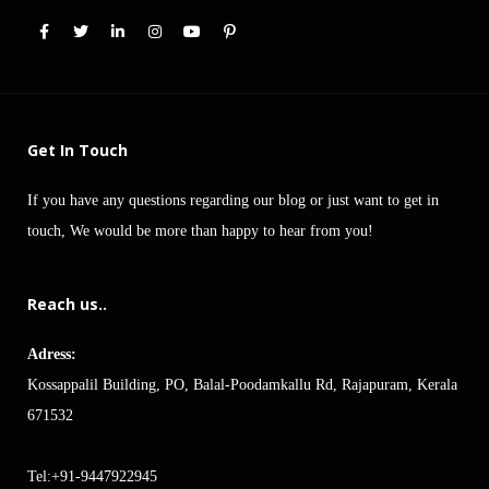
Get In Touch
If you have any questions regarding our blog or just want to get in
touch, We would be more than happy to hear from you!
Reach us..
Adress:
Kossappalil Building, PO, Balal-Poodamkallu Rd, Rajapuram, Kerala
671532
Tel:+91-9447922945