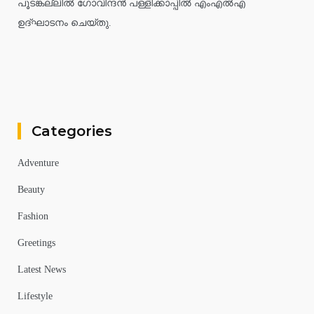
പൂടങ്കല്ലിൽ ഗോവിന്ദൻ പള്ളിക്കാപ്പിൽ എംഎൽഎ
ഉദ്ഘാടനം ചെയ്തു.
Categories
Adventure
Beauty
Fashion
Greetings
Latest News
Lifestyle