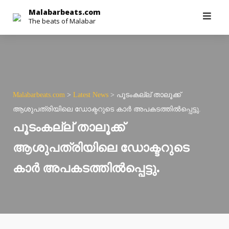
Skip
Malabarbeats.com
The beats of Malabar
to
content
Malabarbeats.com
>
Latest News
>
പൂടംകല്ല് താലൂക്ക്
ആശുപത്രിയിലെ ഡോക്ടറുടെ കാർ അപകടത്തിൽപ്പെട്ടു.
പൂടംകല്ല് താലൂക്ക്
ആശുപത്രിയിലെ ഡോക്ടറുടെ
കാർ അപകടത്തിൽപ്പെട്ടു.