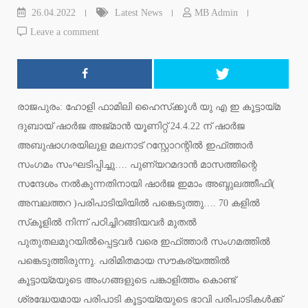
26.04.2022
Latest News
MB Admin
Leave a comment
രാജപുരം: ഹോളി ഫാമിലി ഹൈസ്‌ക്കൂള്‍ യു എ ഇ കൂട്ടായ്മ
ദുബായ് ഷാര്‍ജ അജ്മാന്‍ യൂണിറ്റ് 24.4.22 ന് ഷാര്‍ജ
അബുഷാഗരയിലുള മലനാട് റസ്റ്റോറന്റില്‍ ഇഫ്ത്താര്‍
സംഗമം സംഘടിപ്പിച്ചു…. പുണ്യറമദാന്‍ മാസത്തിന്റെ
സന്ദേശം നല്‍കുന്നതിനായി ഷാര്‍ജ ഇമാം അബ്ദുലത്തീഫി(
അമ്പലത്തറ )പരിപാടിയിയില്‍ പങ്കെടുത്തു…. 70 കളില്‍
സ്‌കൂളില്‍ നിന്ന് പഠിച്ചിറങ്ങിയവര്‍ മുതല്‍
പുതുതലമുറയില്‍പ്പെട്ടവര്‍ വരെ ഇഫ്ത്താര്‍ സംഗമത്തില്‍
പങ്കെടുത്തിരുന്നു. പരിമിതമായ സൗകര്യത്തില്‍
കൂട്ടായ്മയുടെ അംഗങ്ങളുടെ പങ്കാളിത്തം കൊണ്ട്
ശ്രദ്ധേയമായ പരിപാടി കൂട്ടായ്മയുടെ ഭാവി പരിപാടികള്‍ക്ക്