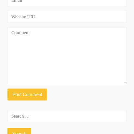
Search
for: