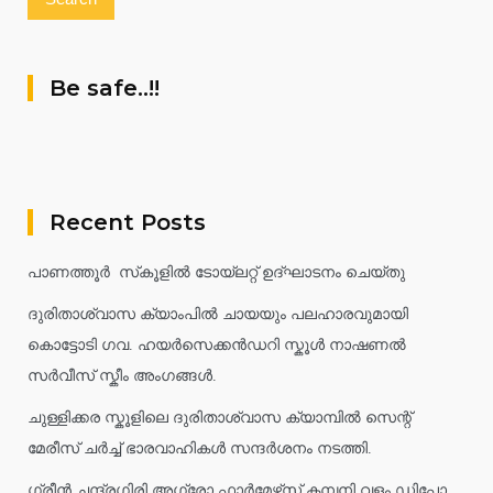
Be safe..!!
Recent Posts
പാണത്തൂർ സ്‌കൂളിൽ ടോയ്ലറ്റ് ഉദ്ഘാടനം ചെയ്തു
ദുരിതാശ്വാസ ക്യാംപിൽ ചായയും പലഹാരവുമായി
കൊട്ടോടി ഗവ. ഹയർസെക്കൻഡറി സ്കൂൾ നാഷണൽ
സർവീസ് സ്കീം അംഗങ്ങൾ.
ചുള്ളിക്കര സ്കൂളിലെ ദുരിതാശ്വാസ ക്യാമ്പിൽ സെന്റ്
മേരീസ് ചർച്ച് ഭാരവാഹികൾ സന്ദർശനം നടത്തി.
ഗ്രീൻ ചന്ദ്രഗിരി അഗ്രോ ഫാർമേഴ്‌സ് കമ്പനി വളം ഡിപ്പോ