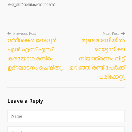
കരുത്ത് നല്‍കുന്നതാണ്.
Previous Post
Next Post
ശ്രീശങ്കര ബേളൂർ
മുണ്ടമാണിയിൽ
Post
എൻ എസ് എസ്
ഓട്ടോറിക്ഷ
navigation
കരയോഗ മന്ദിരം
നിയന്ത്രണം വിട്ട്
ഉദ്ഘാടനം ചെയ്തു.
മറിഞ്ഞ് രണ്ട് പേർക്ക്
പരിക്കേറ്റു
Leave a Reply