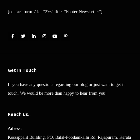
[contact-form-7 id=”276″ title=”Footer NewsLetter”]
Get In Touch
If you have any questions regarding our blog or just want to get in
touch, We would be more than happy to hear from you!
Reach us..
Adress:
Kossappalil Building, PO, Balal-Poodamkallu Rd, Rajapuram, Kerala