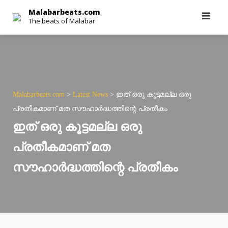
Skip
Malabarbeats.com
The beats of Malabar
to
content
Malabarbeats.com
>
Latest News
>
ഇത് ഒരു കൂട്ടമല്ല ഒരു
പ്രതീകമാണ് മത സൗഹാര്‍ദ്ധത്തിന്റെ പ്രതീകം
ഇത് ഒരു കൂട്ടമല്ല ഒരു
പ്രതീകമാണ് മത
സൗഹാര്‍ദ്ധത്തിന്റെ പ്രതീകം