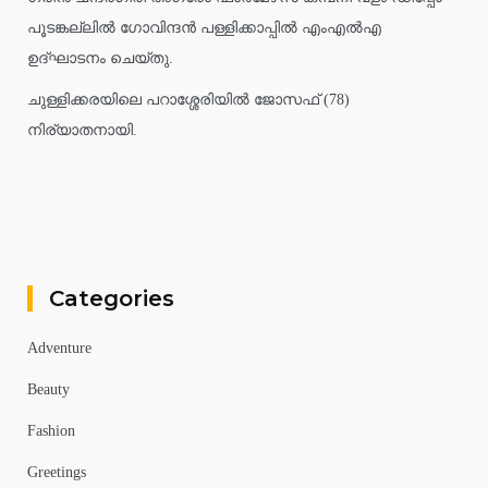
പൂടങ്കല്ലിൽ ഗോവിന്ദൻ പള്ളിക്കാപ്പിൽ എംഎൽഎ
ഉദ്ഘാടനം ചെയ്തു.
ചുള്ളിക്കരയിലെ പറാശ്ശേരിയിൽ ജോസഫ് (78)
നിര്യാതനായി.
Categories
Adventure
Beauty
Fashion
Greetings