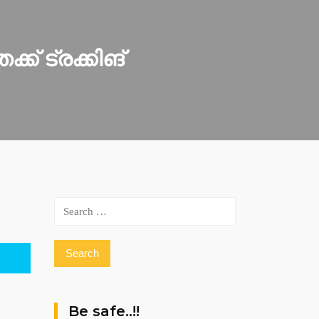
ക് ട്രക്കിങ്
Search
for:
Be safe..!!