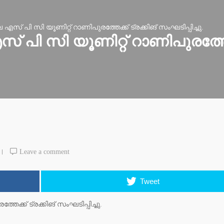
എസ് പി സി യൂണിറ്റ് റാണിപുരത്തേക്ക് ട്രക്കിങ് സംഘടിപ്പിച്ചു.
 പി സി യൂണിറ്റ് റാണിപുരത്തേക്
Leave a comment
Tweet
േക്ക് ട്രക്കിങ് സംഘടിപ്പിച്ചു.