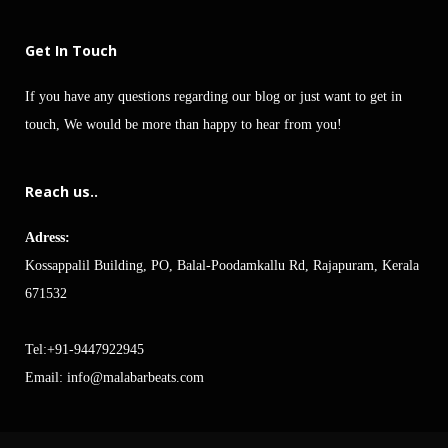
Get In Touch
If you have any questions regarding our blog or just want to get in
touch, We would be more than happy to hear from you!
Reach us..
Adress:
Kossappalil Building, PO, Balal-Poodamkallu Rd, Rajapuram, Kerala
671532
Tel:+91-9447922945
Email:
info@malabarbeats.com