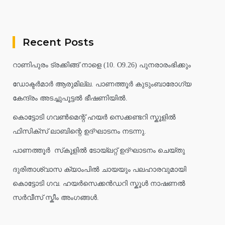
Recent Posts
റാണിപുരം ട്രക്കിങ്ങ് നാളെ (10. O9.26) പുനരാരംഭിക്കും
ഡോക്ടർമാർ ആരുമില്ല. പാണത്തൂർ കുടുംബാരോഗ്യ
കേന്ദ്രം അടച്ചുപൂട്ടൽ ഭീഷണിയിൽ.
കൊട്ടോടി ഗവൺമെന്റ് ഹയർ സെക്കണ്ടറി സ്കൂളിൽ
ഫിസിക്സ് ലാബിന്റെ ഉദ്ഘാടനം നടന്നു.
പാണത്തൂർ സ്‌കൂളിൽ ടോയ്ലറ്റ് ഉദ്ഘാടനം ചെയ്തു
ദുരിതാശ്വാസ ക്യാംപിൽ ചായയും പലഹാരവുമായി
കൊട്ടോടി ഗവ. ഹയർസെക്കൻഡറി സ്കൂൾ നാഷണൽ
സർവീസ് സ്കീം അംഗങ്ങൾ.