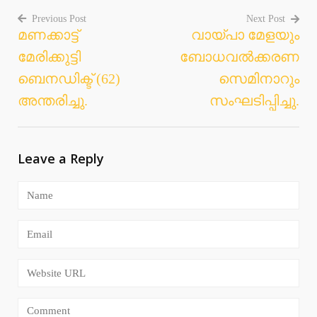
Previous Post
Next Post
മണക്കാട്ട്
വായ്പാ മേളയും
Post
മേരിക്കുട്ടി
ബോധവൽക്കരണ
navigation
ബെനഡിക്ട് (62)
സെമിനാറും
അന്തരിച്ചു.
സംഘടിപ്പിച്ചു.
Leave a Reply