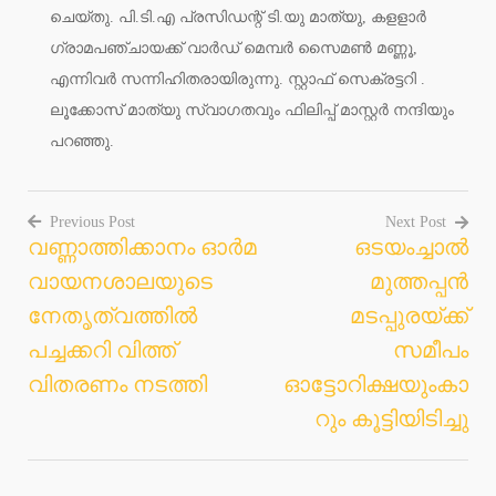
ചെയ്തു. പി.ടി.എ പ്രസിഡന്റ് ടി.യു മാത്യു, കളളാര്‍
ഗ്രാമപഞ്ചായക്ക് വാര്‍ഡ് മെമ്പര്‍ സൈമണ്‍ മണ്ണൂ,
എന്നിവര്‍ സന്നിഹിതരായിരുന്നു. സ്റ്റാഫ് സെക്രട്ടറി .
ലൂക്കോസ് മാത്യു സ്വാഗതവും ഫിലിപ്പ് മാസ്റ്റര്‍ നന്ദിയും
പറഞ്ഞു.
Previous Post
Next Post
വണ്ണാത്തിക്കാനം ഓര്‍മ
ഒടയംച്ചാല്‍
Post
വായനശാലയുടെ
മുത്തപ്പന്‍
navigation
നേതൃത്വത്തില്‍
മടപ്പുരയ്ക്ക്
പച്ചക്കറി വിത്ത്
സമീപം
വിതരണം നടത്തി
ഓട്ടോറിക്ഷയുംകാ
റും കൂട്ടിയിടിച്ചു