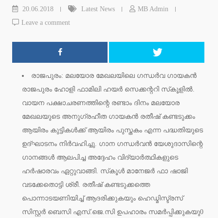
20.06.2018
Latest News
MB Admin
Leave a comment
രാജപുരം: മലയോര മേഖലയിലെ ഗന്ധര്‍വ ഗായകന്‍
രാജപുരം ഹോളി ഫാമിലി ഹയര്‍ സെക്കന്ററി സ്‌കൂളില്‍.
വായന പക്ഷാചരണത്തിന്റെ രണ്ടാം ദിനം മലയോര
മേഖലയുടെ അനുഗ്രഹീത ഗായകന്‍ രതീഷ് കണ്ടടുക്കം
ആയിരം കുട്ടികള്‍ക്ക് ആയിരം പുസ്തകം എന്ന പദ്ധതിയുടെ
ഉദ്ഘാടനം നിര്‍വഹിച്ചു. ഗാന ഗന്ധര്‍വന്‍ യേശുദാസിന്റെ
ഗാനങ്ങള്‍ ആലപിച്ച അദ്ദേഹം വിദ്യാര്‍ത്ഥികളുടെ
ഹര്‍ഷാരവം ഏറ്റുവാങ്ങി. സ്‌കൂള്‍ മാനേജര്‍ ഫാ ഷാജി
വടക്കേതൊട്ടി ശ്രീ. രതീഷ് കണ്ടടുക്കത്തെ
പൊന്നാടയണിയിച്ച് ആദരിക്കുകയും ഹെഡ്മിസ്ട്രസ്
സിസ്റ്റര്‍ ബെസി എസ്.ജെ.സി ഉപഹാരം സമര്‍പ്പിക്കുകയു0