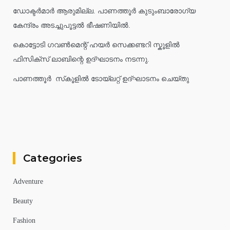
ഡോക്ടർമാർ ആരുമില്ല. പാണത്തൂർ കുടുംബാരോഗ്യ
കേന്ദ്രം അടച്ചുപൂട്ടൽ ഭീഷണിയിൽ.
കൊട്ടോടി ഗവൺമെന്റ് ഹയർ സെക്കണ്ടറി സ്കൂളിൽ
ഫിസിക്സ് ലാബിന്റെ ഉദ്ഘാടനം നടന്നു.
പാണത്തൂർ സ്‌കൂളിൽ ടോയ്ലറ്റ് ഉദ്ഘാടനം ചെയ്തു
Categories
Adventure
Beauty
Fashion