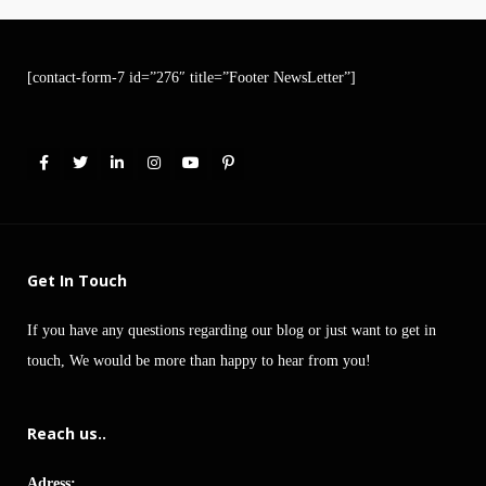
[contact-form-7 id=”276″ title=”Footer NewsLetter”]
Get In Touch
If you have any questions regarding our blog or just want to get in
touch, We would be more than happy to hear from you!
Reach us..
Adress: