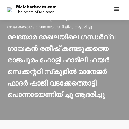
Malabarbeats.com
>
Latest News
>
മലയോര മേഖലയിലെ
Skip
Malabarbeats.com
ഗന്ധര്‍വ്വ ഗായകന്‍ രതീഷ് കണ്ടടുക്കത്തെ രാജപുരം ഹോളി
The beats of Malabar
to
ഫാമിലി ഹയര്‍ സെക്കന്ററി സ്‌കൂളില്‍ മാനേജര്‍ ഫാദര്‍ ഷാജി
content
വടക്കേത്തൊട്ടി പൊന്നാടയണിയിച്ചു ആദരിച്ചു
മലയോര മേഖലയിലെ ഗന്ധര്‍വ്വ
ഗായകന്‍ രതീഷ് കണ്ടടുക്കത്തെ
രാജപുരം ഹോളി ഫാമിലി ഹയര്‍
സെക്കന്ററി സ്‌കൂളില്‍ മാനേജര്‍
ഫാദര്‍ ഷാജി വടക്കേത്തൊട്ടി
പൊന്നാടയണിയിച്ചു ആദരിച്ചു