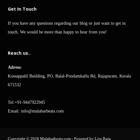
Get In Touch
If you have any questions regarding our blog or just want to get in
touch, We would be more than happy to hear from you!
Reach us..
Adress:
Kossappalil Building, PO, Balal-Poodamkallu Rd, Rajapuram, Kerala
671532
Tel:+91-9447922945
Email:
info@malabarbeats.com
Copyright © 2026 Malabarbeats.com - Powered by Liju Raju