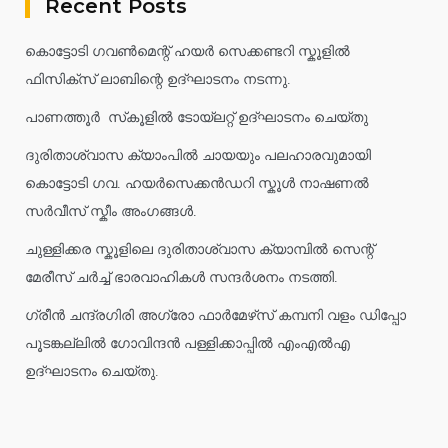
Recent Posts
കൊട്ടോടി ഗവൺമെന്റ് ഹയർ സെക്കണ്ടറി സ്കൂളിൽ
ഫിസിക്സ് ലാബിന്റെ ഉദ്ഘാടനം നടന്നു.
പാണത്തൂർ സ്‌കൂളിൽ ടോയ്ലറ്റ് ഉദ്ഘാടനം ചെയ്തു
ദുരിതാശ്വാസ ക്യാംപിൽ ചായയും പലഹാരവുമായി
കൊട്ടോടി ഗവ. ഹയർസെക്കൻഡറി സ്കൂൾ നാഷണൽ
സർവീസ് സ്കീം അംഗങ്ങൾ.
ചുള്ളിക്കര സ്കൂളിലെ ദുരിതാശ്വാസ ക്യാമ്പിൽ സെന്റ്
മേരീസ് ചർച്ച് ഭാരവാഹികൾ സന്ദർശനം നടത്തി.
ഗ്രീൻ ചന്ദ്രഗിരി അഗ്രോ ഫാർമേഴ്‌സ് കമ്പനി വളം ഡിപ്പോ
പൂടങ്കല്ലിൽ ഗോവിന്ദൻ പള്ളിക്കാപ്പിൽ എംഎൽഎ
ഉദ്ഘാടനം ചെയ്തു.