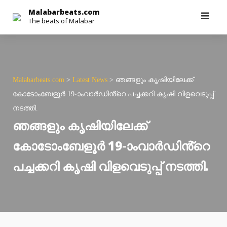
Skip
Malabarbeats.com
The beats of Malabar
to
content
Malabarbeats.com
>
Latest News
>
ഞങ്ങളും കൃഷിയിലേക്ക്
കോടോംബേളൂർ 19-ാംവാർഡിൻ്റെ പച്ചക്കറി കൃഷി വിളവെടുപ്പ്
നടത്തി.
ഞങ്ങളും കൃഷിയിലേക്ക്
കോടോംബേളൂർ 19-ാംവാർഡിൻ്റെ
പച്ചക്കറി കൃഷി വിളവെടുപ്പ് നടത്തി.