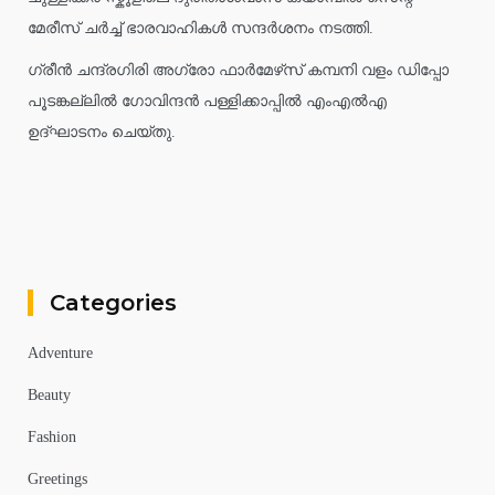
മേരീസ് ചർച്ച് ഭാരവാഹികൾ സന്ദർശനം നടത്തി.
ഗ്രീൻ ചന്ദ്രഗിരി അഗ്രോ ഫാർമേഴ്‌സ് കമ്പനി വളം ഡിപ്പോ
പൂടങ്കല്ലിൽ ഗോവിന്ദൻ പള്ളിക്കാപ്പിൽ എംഎൽഎ
ഉദ്ഘാടനം ചെയ്തു.
Categories
Adventure
Beauty
Fashion
Greetings