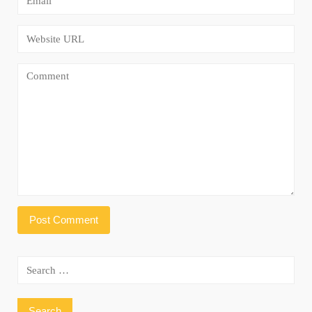
Search
for: