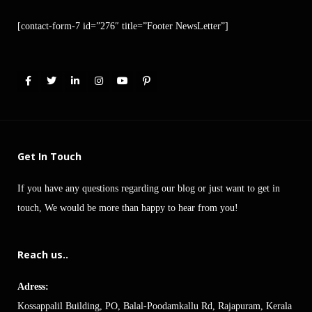
[contact-form-7 id=”276″ title=”Footer NewsLetter”]
Get In Touch
If you have any questions regarding our blog or just want to get in
touch, We would be more than happy to hear from you!
Reach us..
Adress:
Kossappalil Building, PO, Balal-Poodamkallu Rd, Rajapuram, Kerala