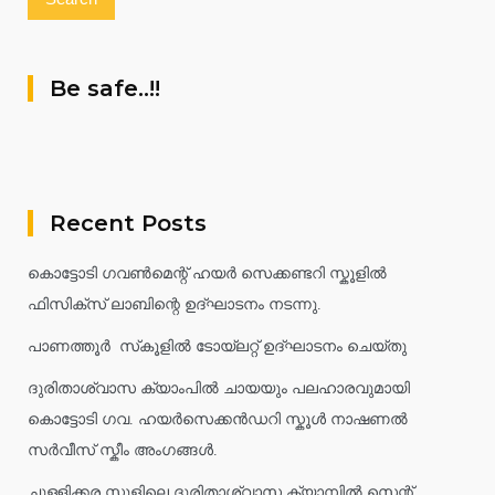
Be safe..!!
Recent Posts
കൊട്ടോടി ഗവൺമെന്റ് ഹയർ സെക്കണ്ടറി സ്കൂളിൽ
ഫിസിക്സ് ലാബിന്റെ ഉദ്ഘാടനം നടന്നു.
പാണത്തൂർ സ്‌കൂളിൽ ടോയ്ലറ്റ് ഉദ്ഘാടനം ചെയ്തു
ദുരിതാശ്വാസ ക്യാംപിൽ ചായയും പലഹാരവുമായി
കൊട്ടോടി ഗവ. ഹയർസെക്കൻഡറി സ്കൂൾ നാഷണൽ
സർവീസ് സ്കീം അംഗങ്ങൾ.
ചുള്ളിക്കര സ്കൂളിലെ ദുരിതാശ്വാസ ക്യാമ്പിൽ സെന്റ്