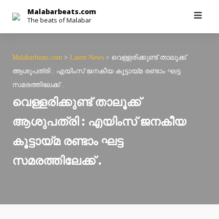
Skip
Malabarbeats.com
The beats of Malabar
to
content
Malabarbeats.com
>
Latest News
>
വെള്ളരിക്കുണ്ട് താലൂക്ക്
ആശുപത്രി : എയിംസ് ജനകീയ കൂട്ടായ്മ രണ്ടാം ഘട്ട
സമരത്തിലേക്ക് .
വെള്ളരിക്കുണ്ട് താലൂക്ക്
ആശുപത്രി : എയിംസ് ജനകീയ
കൂട്ടായ്മ രണ്ടാം ഘട്ട
സമരത്തിലേക്ക് .