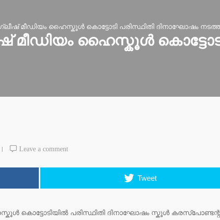
്ലീഷ് മീഡിയം ഹൈസ്കൂൾ കൊട്ടോടി പരിസ്ഥിതി ദിനാഘോഷം നടത്ത
ഷ് മീഡിയം ഹൈസ്കൂൾ കൊട്ടോടി
Leave a comment
Tweet
്കൂൾ കൊട്ടോടിയിൽ പരിസ്ഥിതി ദിനാഘോഷം സ്കൂൾ കരസ്പോണ്ടന്റ