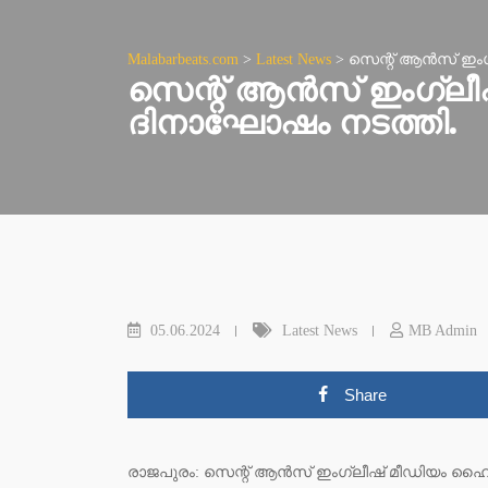
Malabarbeats.com
>
Latest News
>
സെന്റ് ആൻസ് ഇംഗ
സെന്റ് ആൻസ് ഇംഗ്ലീ
ദിനാഘോഷം നടത്തി.
05.06.2024
Latest News
MB Admin
Share
രാജപുരം: സെന്റ് ആൻസ് ഇംഗ്ലീഷ് മീഡിയം ഹൈസ