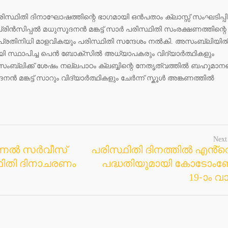
സ്ഥിതി ദിനാഘോഷത്തിന്റെ ഭാഗമായി ഒൻപതാം ക്ലാസ്സ്‌ സംഘടിപ്പിച
ിൻസിപ്പൽ മധുസൂദനൻ മങ്കട്ട് സാർ പരിസ്ഥിതി സംരക്ഷണത്തിന്റെ
ി പ്രതിനിധി മാളവികയും പരിസ്ഥിതി സന്ദേശം നൽകി. അസംബ്ലിയി
ഗമായി സ്ഥാപിച്ച പെൻ ബോക്സിൽ അധ്യാപകരും വിദ്യാർത്ഥികളും
്ലിക്ക് ശേഷം നല്ലപാഠം ക്ലബ്ബിന്റെ നേതൃത്വത്തിൽ ബഹുമാനപ്പ
മങ്കട്ട് സാറും വിദ്യാർത്ഥികളും ചേർന്ന് സ്കൂൾ അങ്കണത്തിൽ
Next
ഷണൽ സർവീസ്
പരിസ്ഥിതി ദിനത്തിൽ എൻ്റ
്ഥിതി ദിനാചരണം
പദ്ധതിയുമായി കോടോംബ
19-ാം വ