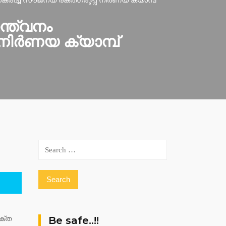
രിച്ച് സൗജന്യ രക്തഗ്രൂപ്പ് നിർണയ ക്യാമ്പ്
ന്ത്വനം
 നിർണയ ക്യാമ്പ്
Search
for:
Be safe..!!
്‌ത