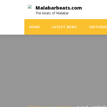
Skip
Malabarbeats.com
to
The beats of Malabar
content
HOME
LATEST NEWS
OBITURA