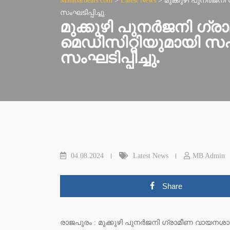
Malabarbeats.com
>
Latest News
>
മുക്കുഴി പുനർജനി
സംഘടിപ്പിച്ചു.
മുക്കുഴി പുനർജനി ഗ്
മെഡിസിറ്റിയുമായി സഹ
സംഘടിപ്പിച്ചു.
04.08.2024
Latest News
MB Admin
Share
രാജപുരം : മുക്കുഴി പുനർജനി ഗ്രാമീണ വായനശാല