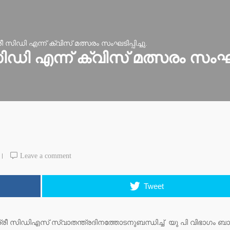
 സിഡി എന്ന് ക്വിസ് മത്സരം സംഘടിപ്പിച്ചു.
ി എന്ന് ക്വിസ് മത്സരം സംഘടിപ
Leave a comment
Tweet
്രീ സിഡിഎസ് സ്വാതന്ത്രദിനത്തോടനുബന്ധിച്ച് യു പി വിഭാഗം 