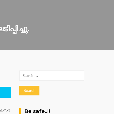
്പിച്ചു.
Search
for:
Be safe..!!
ബാലസഭ