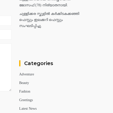
ജോസഫ് (78) നിര്യാതനായി.
ചുള്ളിക്കര സ്കൂളിൽ കർക്കിടകക്കഞ്ഞി
ഫെസ്റ്റും ഇലക്കറി ഫെസ്റ്റും
സംഘടിപ്പിച്ചു.
Categories
Adventure
Beauty
Fashion
Greetings
Latest News