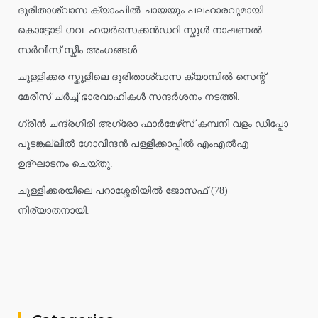
ദുരിതാശ്വാസ ക്യാംപിൽ ചായയും പലഹാരവുമായി
കൊട്ടോടി ഗവ. ഹയർസെക്കൻഡറി സ്കൂൾ നാഷണൽ
സർവീസ് സ്കീം അംഗങ്ങൾ.
ചുള്ളിക്കര സ്കൂളിലെ ദുരിതാശ്വാസ ക്യാമ്പിൽ സെന്റ്
മേരീസ് ചർച്ച് ഭാരവാഹികൾ സന്ദർശനം നടത്തി.
ഗ്രീൻ ചന്ദ്രഗിരി അഗ്രോ ഫാർമേഴ്‌സ് കമ്പനി വളം ഡിപ്പോ
പൂടങ്കല്ലിൽ ഗോവിന്ദൻ പള്ളിക്കാപ്പിൽ എംഎൽഎ
ഉദ്ഘാടനം ചെയ്തു.
ചുള്ളിക്കരയിലെ പറാശ്ശേരിയിൽ ജോസഫ് (78)
നിര്യാതനായി.