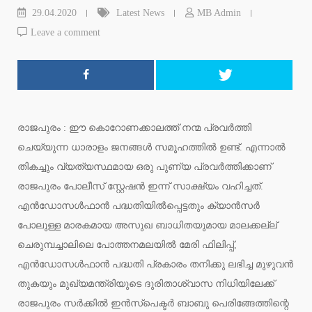
29.04.2020
Latest News
MB Admin
Leave a comment
രാജപുരം : ഈ കൊറോണക്കാലത്ത് നന്മ പ്രവര്‍ത്തി
ചെയ്യുന്ന ധാരാളം ജനങ്ങള്‍ സമൂഹത്തില്‍ ഉണ്ട്. എന്നാല്‍
തികച്ചും വ്യത്യസ്ഥമായ ഒരു പുണ്യ പ്രവര്‍ത്തിക്കാണ്
രാജപുരം പോലീസ് സ്റ്റേഷന്‍ ഇന്ന് സാക്ഷ്യം വഹിച്ചത്.
എന്‍ഡോസള്‍ഫാന്‍ പദ്ധതിയില്‍പ്പെട്ടതും ക്യാന്‍സര്‍
പോലുള്ള മാരകമായ അസുഖ ബാധിതയുമായ മാലക്കല്ല്
ചെരുമ്പച്ചാലിലെ പോത്തനമലയില്‍ മേരി ഫിലിപ്പ്,
എന്‍ഡോസള്‍ഫാന്‍ പദ്ധതി പ്രകാരം തനിക്കു ലഭിച്ച മുഴുവന്‍
തുകയും മുഖ്യമന്ത്രിയുടെ ദുരിതാശ്വാസ നിധിയിലേക്ക്
രാജപുരം സര്‍ക്കില്‍ ഇന്‍സ്‌പെക്ടര്‍ ബാബു പെരിങ്ങേത്തിന്റെ