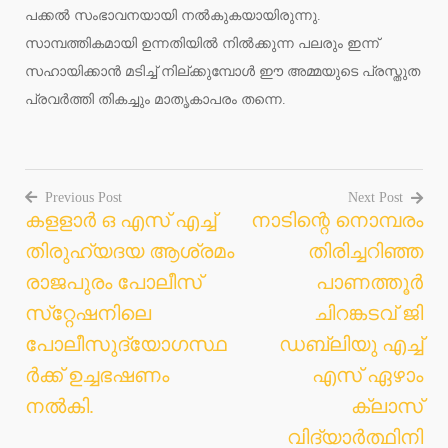
പക്കല്‍ സംഭാവനയായി നല്‍കുകയായിരുന്നു.
സാമ്പത്തികമായി ഉന്നതിയില്‍ നില്‍ക്കുന്ന പലരും ഇന്ന്
സഹായിക്കാന്‍ മടിച്ച് നില്ക്കുമ്പോള്‍ ഈ അമ്മയുടെ പ്രസ്തുത
പ്രവര്‍ത്തി തികച്ചും മാതൃകാപരം തന്നെ.
Previous Post
Next Post
കളളാര്‍ ഒ എസ് എച്ച്
നാടിന്റെ നൊമ്പരം
Post
തിരുഹ്യദയ ആശ്രമം
തിരിച്ചറിഞ്ഞ
navigation
രാജപുരം പോലീസ്
പാണത്തൂര്‍
സ്‌റ്റേഷനിലെ
ചിറങ്കടവ് ജി
പോലീസുദ്യോഗസ്ഥ
ഡബ്ലിയു എച്ച്
ര്‍ക്ക് ഉച്ചഭഷണം
എസ് ഏഴാം
നല്‍കി.
ക്ലാസ്
വിദ്യാര്‍ത്ഥിനി