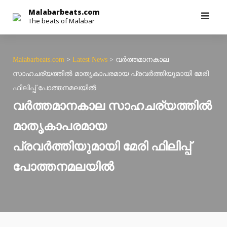
Skip
Malabarbeats.com
The beats of Malabar
to
content
Malabarbeats.com
>
Latest News
>
വര്‍ത്തമാനകാല
സാഹചര്യത്തില്‍ മാതൃകാപരമായ പ്രവര്‍ത്തിയുമായി മേരി
ഫിലിപ്പ് പോത്തനമലയില്‍
വര്‍ത്തമാനകാല സാഹചര്യത്തില്‍
മാതൃകാപരമായ
പ്രവര്‍ത്തിയുമായി മേരി ഫിലിപ്പ്
പോത്തനമലയില്‍