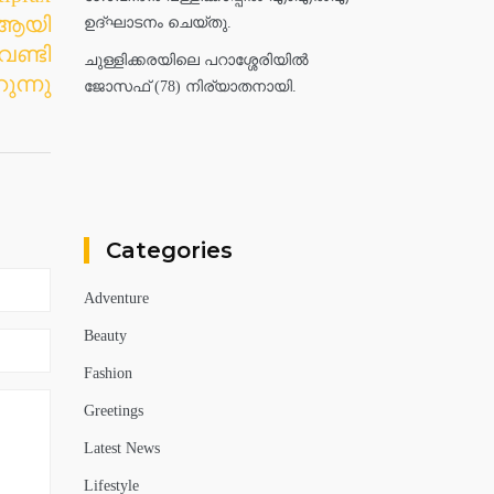
ം ആയി
ഉദ്ഘാടനം ചെയ്തു.
ണ്ടി
ചുള്ളിക്കരയിലെ പറാശ്ശേരിയിൽ
ന്നു
ജോസഫ് (78) നിര്യാതനായി.
Categories
Adventure
Beauty
Fashion
Greetings
Latest News
Lifestyle