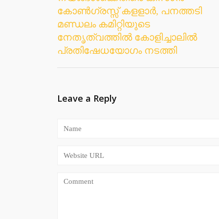
കോൺഗ്രസ്സ് കളളാർ, പനത്തടി
മണ്ഡലം കമിറ്റിയുടെ
നേതൃത്വത്തിൽ കോളിച്ചാലിൽ
പ്രതിഷേധയോഗം നടത്തി
Leave a Reply