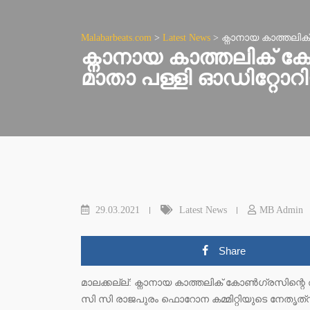
Malabarbeats.com
>
Latest News
>
ക്നാനായ കാത്തലി
ക്നാനായ കാത്തലിക് ക
മാതാ പള്ളി ഓഡിറ്റോ
29.03.2021
Latest News
MB Admin
Share
മാലക്കല്ല്: ക്നാനായ കാത്തലിക് കോൺഗ്രസിന്റെ 
സി സി രാജപുരം ഫൊറോന കമ്മിറ്റിയുടെ നേതൃത്