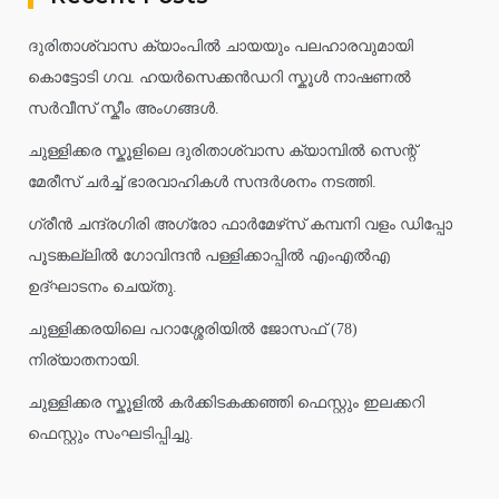
ദുരിതാശ്വാസ ക്യാംപിൽ ചായയും പലഹാരവുമായി
കൊട്ടോടി ഗവ. ഹയർസെക്കൻഡറി സ്കൂൾ നാഷണൽ
സർവീസ് സ്കീം അംഗങ്ങൾ.
ചുള്ളിക്കര സ്കൂളിലെ ദുരിതാശ്വാസ ക്യാമ്പിൽ സെന്റ്
മേരീസ് ചർച്ച് ഭാരവാഹികൾ സന്ദർശനം നടത്തി.
ഗ്രീൻ ചന്ദ്രഗിരി അഗ്രോ ഫാർമേഴ്‌സ് കമ്പനി വളം ഡിപ്പോ
പൂടങ്കല്ലിൽ ഗോവിന്ദൻ പള്ളിക്കാപ്പിൽ എംഎൽഎ
ഉദ്ഘാടനം ചെയ്തു.
ചുള്ളിക്കരയിലെ പറാശ്ശേരിയിൽ ജോസഫ് (78)
നിര്യാതനായി.
ചുള്ളിക്കര സ്കൂളിൽ കർക്കിടകക്കഞ്ഞി ഫെസ്റ്റും ഇലക്കറി
ഫെസ്റ്റും സംഘടിപ്പിച്ചു.