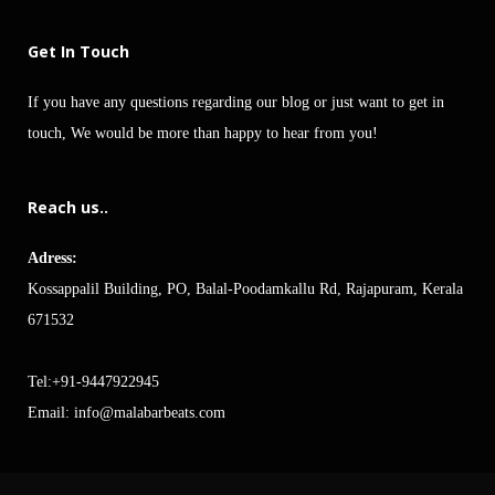
Get In Touch
If you have any questions regarding our blog or just want to get in
touch, We would be more than happy to hear from you!
Reach us..
Adress:
Kossappalil Building, PO, Balal-Poodamkallu Rd, Rajapuram, Kerala
671532
Tel:+91-9447922945
Email:
info@malabarbeats.com