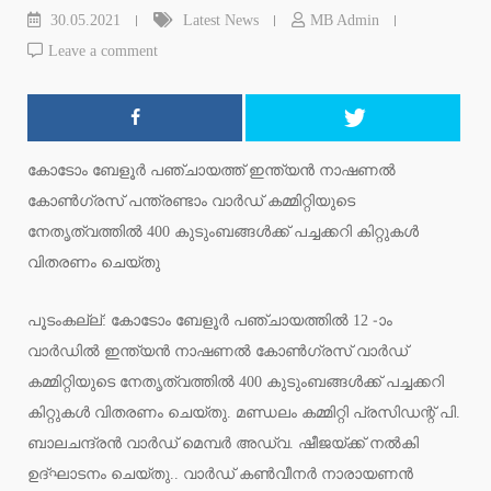
30.05.2021
Latest News
MB Admin
Leave a comment
കോടോം ബേളൂർ പഞ്ചായത്ത് ഇന്ത്യൻ നാഷണൽ
കോൺഗ്രസ് പന്ത്രണ്ടാം വാർഡ് കമ്മിറ്റിയുടെ
നേതൃത്വത്തിൽ 400 കുടുംബങ്ങൾക്ക് പച്ചക്കറി കിറ്റുകൾ
വിതരണം ചെയ്തു
പൂടംകല്ല്: കോടോം ബേളൂർ പഞ്ചായത്തിൽ 12 -ാം
വാർഡിൽ ഇന്ത്യൻ നാഷണൽ കോൺഗ്രസ് വാർഡ്
കമ്മിറ്റിയുടെ നേതൃത്വത്തിൽ 400 കുടുംബങ്ങൾക്ക് പച്ചക്കറി
കിറ്റുകൾ വിതരണം ചെയ്തു. മണ്ഡലം കമ്മിറ്റി പ്രസിഡന്റ് പി.
ബാലചന്ദ്രൻ വാർഡ് മെമ്പർ അഡ്വ. ഷീജയ്ക്ക് നൽകി
ഉദ്ഘാടനം ചെയ്തു.. വാർഡ് കൺവീനർ നാരായണൻ