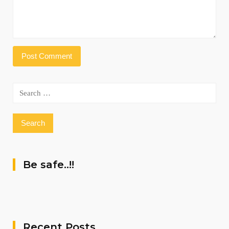
Search
for:
Be safe..!!
Recent Posts