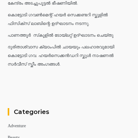
കേന്ദ്രം അടച്ചുപൂട്ടൽ ഭീഷണിയിൽ.
കൊട്ടോടി ഗവൺമെന്റ് ഹയർ സെക്കണ്ടറി സ്കൂളിൽ
ഫിസിക്സ് ലാബിന്റെ ഉദ്ഘാടനം നടന്നു.
പാണത്തൂർ സ്‌കൂളിൽ ടോയ്ലറ്റ് ഉദ്ഘാടനം ചെയ്തു
ദുരിതാശ്വാസ ക്യാംപിൽ ചായയും പലഹാരവുമായി
കൊട്ടോടി ഗവ. ഹയർസെക്കൻഡറി സ്കൂൾ നാഷണൽ
സർവീസ് സ്കീം അംഗങ്ങൾ.
Categories
Adventure
Beauty