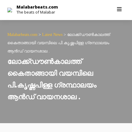
Skip
Malabarbeats.com
The beats of Malabar
to
content
Malabarbeats.com
>
Latest News
>
ലോക്ക്ഡൗണ്‍കാലത്ത്
കൈതാങ്ങായി വയമ്പിലെ പി.കൃഷ്ണപിള്ള ഗ്രന്ഥാലയം
ആന്‍ഡ് വായനശാല .
ലോക്ക്ഡൗണ്‍കാലത്ത്
കൈതാങ്ങായി വയമ്പിലെ
പി.കൃഷ്ണപിള്ള ഗ്രന്ഥാലയം
ആന്‍ഡ് വായനശാല .