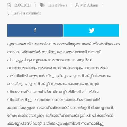
12.06.2021
Latest News
MB Admin
Leave a comment
ഏഴാംമൈല്‍ : കോവിഡ് മഹാമാരിയുടെ അതി തീവ്രവ്യാപന
സാഹചര്യത്തില്‍ നാടിനു കൈത്താങ്ങായി വയമ്പ്
പി.കൃഷ്ണപിള്ള സ്മാരക ഗ്രന്ഥാലയം ക ആന്‍ഡ്
വായനശാലയും അക്ഷര സേനാംഗങ്ങളും. വായനശാല
പരിധിയില്‍ മുഴുവന്‍ വീടുകളിലും പച്ചക്കറി കിറ്റ് വിതരണം
ചെയ്തു. പച്ചക്കറി കിറ്റ് വിതരണം കോടോം ബേളൂര്‍
ഗ്രാമപഞ്ചായത്ത് പ്രസിഡന്റ് ശ്രീമതി പി.ശ്രീജ
നിര്‍വ്വഹിച്ചു. ചടങ്ങില്‍ ഒന്നാം വാര്‍ഡ് മെമ്പര്‍ ശ്രീ
കുഞ്ഞികൃഷ്ണന്‍, വയമ്പ് ബ്രാഞ്ച് സെക്രട്ടറി ടി.അച്ചുതന്‍,
നേരംകാണാതടുക്കം ബ്രാഞ്ച് സെക്രട്ടറി പി.പി.രാജീവന്‍,
ക്ലബ്ബ് പ്രസിഡന്റ് രതീഷ്.എം എന്നിവര്‍ സംസാരിച്ചു.