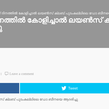
സ് ദിനത്തിൽ കോളിച്ചാൽ ലയൺസ് ക്ലബ് പൂടംകല്ലിലെ ഡോ.ബീനയെ
ദിനത്തിൽ കോളിച്ചാൽ ലയൺസ് ക
ു
Leave a comment
Tweet
ൺസ് ക്ലബ് പൂടംകല്ലിലെ ഡോ.ബീനയെ ആദരിച്ചു