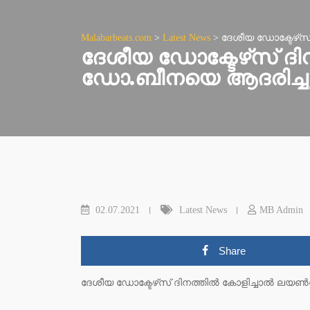
Malabarbeats.com
>
Latest News
>
ദേശീയ ഡോക്ടേഴ്‌
ദേശീയ ഡോക്ടേഴ്‌സ് 
ഡോ.ബീനയെ ആദരിച്ച
02.07.2021
Latest News
MB Admin
Share
ദേശീയ ഡോക്ടേഴ്‌സ് ദിനത്തിൽ കോളിച്ചാൽ ലയ