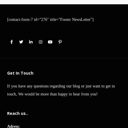
[contact-form-7 id=”276″ title=”Footer NewsLetter”]
Get In Touch
If you have any questions regarding our blog or just want to get in
touch, We would be more than happy to hear from you!
Reach us..
Adress: