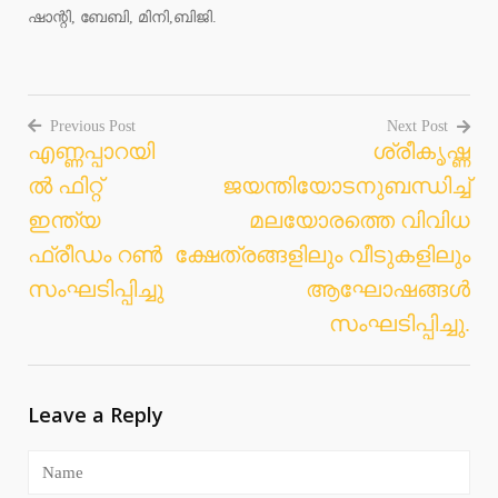
ഷാന്റി, ബേബി, മിനി,ബിജി.
Previous Post
Next Post
എണ്ണപ്പാറയി
ശ്രീകൃഷ്ണ
Post
ൽ ഫിറ്റ്
ജയന്തിയോടനുബന്ധിച്ച്
navigation
ഇന്ത്യ
മലയോരത്തെ വിവിധ
ഫ്രീഡം റൺ
ക്ഷേത്രങ്ങളിലും വീടുകളിലും
സംഘടിപ്പിച്ചു
ആഘോഷങ്ങള്‍
സംഘടിപ്പിച്ചു.
Leave a Reply