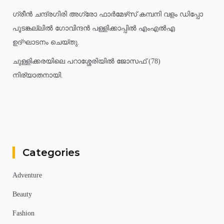
ഗ്രീൻ ചന്ദ്രഗിരി അഗ്രോ ഫാർമേഴ്‌സ് കമ്പനി വളം ഡിപ്പോ
പൂടങ്കല്ലിൽ ഗോവിന്ദൻ പള്ളിക്കാപ്പിൽ എംഎൽഎ
ഉദ്ഘാടനം ചെയ്തു.
ചുള്ളിക്കരയിലെ പറാശ്ശേരിയിൽ ജോസഫ് (78)
നിര്യാതനായി.
Categories
Adventure
Beauty
Fashion