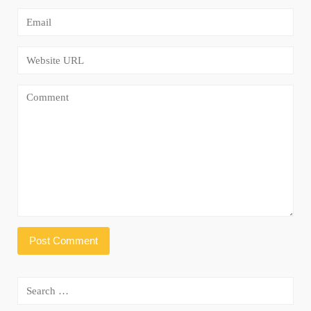
Search
for: