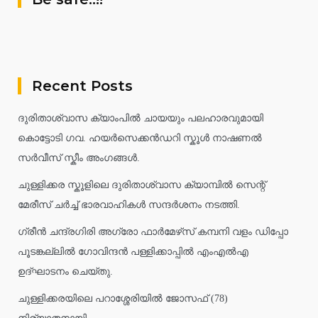
Recent Posts
ദുരിതാശ്വാസ ക്യാംപിൽ ചായയും പലഹാരവുമായി
കൊട്ടോടി ഗവ. ഹയർസെക്കൻഡറി സ്കൂൾ നാഷണൽ
സർവീസ് സ്കീം അംഗങ്ങൾ.
ചുള്ളിക്കര സ്കൂളിലെ ദുരിതാശ്വാസ ക്യാമ്പിൽ സെന്റ്
മേരീസ് ചർച്ച് ഭാരവാഹികൾ സന്ദർശനം നടത്തി.
ഗ്രീൻ ചന്ദ്രഗിരി അഗ്രോ ഫാർമേഴ്‌സ് കമ്പനി വളം ഡിപ്പോ
പൂടങ്കല്ലിൽ ഗോവിന്ദൻ പള്ളിക്കാപ്പിൽ എംഎൽഎ
ഉദ്ഘാടനം ചെയ്തു.
ചുള്ളിക്കരയിലെ പറാശ്ശേരിയിൽ ജോസഫ് (78)