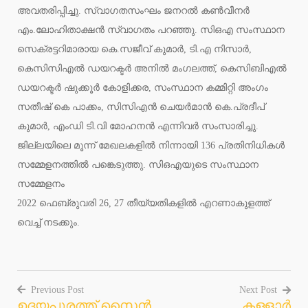
അവതരിപ്പിച്ചു. സ്വാഗതസംഘം ജനറല്‍ കണ്‍വീനര്‍
എം.ലോഹിതാക്ഷന്‍ സ്വാഗതം പറഞ്ഞു. സിഒഎ സംസ്ഥാന
സെക്രട്ടറിമാരായ കെ.സജീവ് കുമാര്‍, ടി.എ നിസാര്‍,
കെസിസിഎല്‍ ഡയറക്ടര്‍ അനില്‍ മംഗലത്ത്, കെസിബിഎല്‍
ഡയറക്ടര്‍ ഷുക്കൂര്‍ കോളിക്കര, സംസ്ഥാന കമ്മിറ്റി അംഗം
സതീഷ് കെ പാക്കം, സിസിഎന്‍ ചെയര്‍മാന്‍ കെ.പ്രദീപ്
കുമാര്‍, എംഡി ടി.വി മോഹനന്‍ എന്നിവര്‍ സംസാരിച്ചു.
ജില്ലയിലെ മൂന്ന് മേഖലകളില്‍ നിന്നായി 136 പ്രതിനിധികള്‍
സമ്മേളനത്തില്‍ പങ്കെടുത്തു. സിഒഎയുടെ സംസ്ഥാന
സമ്മേളനം
2022 ഫെബ്രുവരി 26, 27 തീയ്യതികളില്‍ എറണാകുളത്ത്
വെച്ച് നടക്കും.
Previous Post
Next Post
ഉദയപുരത്ത് സൈന്‍
കള്ളാര്‍