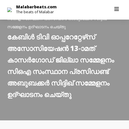
Malabarbeats.com
>
Latest News
>
കേബിള്‍ ടിവി ഓപ്പറേറ്റേഴ്‌സ്
Skip
Malabarbeats.com
അസോസിയേഷന്‍ 13-ാമത് കാസര്‍ഗോഡ് ജില്ലാ സമ്മേളനം
The beats of Malabar
to
സിഒഎ സംസ്ഥാന പ്രസിഡണ്ട് അബുബക്കര്‍ സിദ്ദിഖ്
content
സമ്മേളനം ഉദ്ഘാടനം ചെയ്തു
കേബിള്‍ ടിവി ഓപ്പറേറ്റേഴ്‌സ്
അസോസിയേഷന്‍ 13-ാമത്
കാസര്‍ഗോഡ് ജില്ലാ സമ്മേളനം
സിഒഎ സംസ്ഥാന പ്രസിഡണ്ട്
അബുബക്കര്‍ സിദ്ദിഖ് സമ്മേളനം
ഉദ്ഘാടനം ചെയ്തു