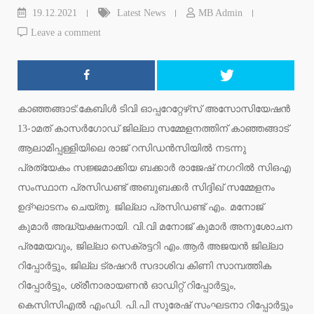
19.12.2021
Latest News
MB Admin
Leave a comment
കാഞ്ഞങ്ങാട്:കേബിള്‍ ടിവി ഓപ്പറേറ്റേഴ്‌സ് അസോസിയേഷന്‍
13-ാമത് കാസര്‍ഗോഡ് ജില്ലാ സമ്മേളനത്തിന് കാഞ്ഞങ്ങാട്
ആലാമിപ്പള്ളിയിലെ രാജ് റസിഡന്‍സിയില്‍ നടന്നു
പ്രത്യേകം സജ്ജമാക്കിയ ബക്കാര്‍ രാജേഷ് നഗറില്‍ സിഒഎ
സംസ്ഥാന പ്രസിഡണ്ട് അബുബക്കര്‍ സിദ്ദിഖ് സമ്മേളനം
ഉദ്ഘാടനം ചെയ്തു. ജില്ലാ പ്രസിഡണ്ട് എം. മനോജ്
കുമാര്‍ അദ്ധ്യക്ഷനായി. വി.വി മനോജ് കുമാര്‍ അനുശോചന
പ്രമേയവും, ജില്ലാ സെക്രട്ടറി എം.ആര്‍ അജയന്‍ ജില്ലാ
റിപ്പോര്‍ട്ടും, ജില്ല ട്രഷറര്‍ സദാശിവ കിണി സാമ്പത്തിക
റിപ്പോര്‍ട്ടും, ശ്രീനാരായണന്‍ ഓഡിറ്റ് റിപ്പോര്‍ട്ടും,
കെസിസിഎല്‍ എംഡി. പി.പി സുരേഷ് സംഘടനാ റിപ്പോര്‍ട്ടും