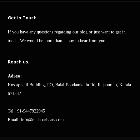
Get In Touch
If you have any questions regarding our blog or just want to get in
touch, We would be more than happy to hear from you!
Reach us..
Adress:
Kossappalil Building, PO, Balal-Poodamkallu Rd, Rajapuram, Kerala
671532
Tel:+91-9447922945
Email:
info@malabarbeats.com