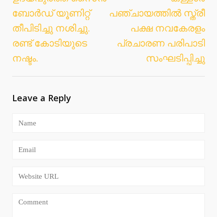
Post
ബോര്‍ഡ് യൂണിറ്റ്
പഞ്ചായത്തില്‍ സ്ത്രീ
navigation
തീപിടിച്ചു നശിച്ചു.
പക്ഷ നവകേരളം
രണ്ട് കോടിയുടെ
പ്രചാരണ പരിപാടി
നഷ്ടം.
സംഘടിപ്പിച്ചു
Leave a Reply