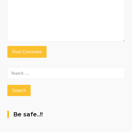
Search
for:
Be safe..!!