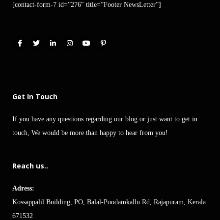
[contact-form-7 id=”276″ title=”Footer NewsLetter”]
Get In Touch
If you have any questions regarding our blog or just want to get in
touch, We would be more than happy to hear from you!
Reach us..
Adress:
Kossappalil Building, PO, Balal-Poodamkallu Rd, Rajapuram, Kerala
671532