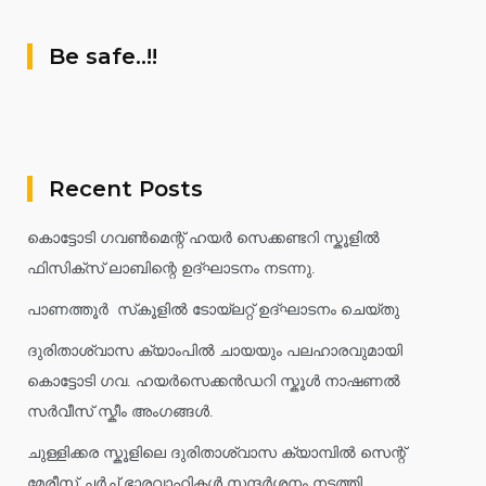
Be safe..!!
Recent Posts
കൊട്ടോടി ഗവൺമെന്റ് ഹയർ സെക്കണ്ടറി സ്കൂളിൽ
ഫിസിക്സ് ലാബിന്റെ ഉദ്ഘാടനം നടന്നു.
പാണത്തൂർ സ്‌കൂളിൽ ടോയ്ലറ്റ് ഉദ്ഘാടനം ചെയ്തു
ദുരിതാശ്വാസ ക്യാംപിൽ ചായയും പലഹാരവുമായി
കൊട്ടോടി ഗവ. ഹയർസെക്കൻഡറി സ്കൂൾ നാഷണൽ
സർവീസ് സ്കീം അംഗങ്ങൾ.
ചുള്ളിക്കര സ്കൂളിലെ ദുരിതാശ്വാസ ക്യാമ്പിൽ സെന്റ്
മേരീസ് ചർച്ച് ഭാരവാഹികൾ സന്ദർശനം നടത്തി.