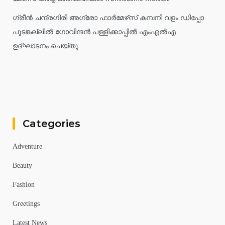
ഗ്രീൻ ചന്ദ്രഗിരി അഗ്രോ ഫാർമേഴ്‌സ് കമ്പനി വളം ഡിപ്പോ
പൂടങ്കല്ലിൽ ഗോവിന്ദൻ പള്ളിക്കാപ്പിൽ എംഎൽഎ
ഉദ്ഘാടനം ചെയ്തു.
Categories
Adventure
Beauty
Fashion
Greetings
Latest News