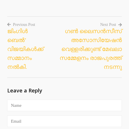
Previous Post
Next Post
ജിംഗിള്‍
ഗണ്‍ ലൈസന്‍സീസ്
Post
ബെല്‍’
അസോസിയേഷന്‍
navigation
വിജയികള്‍ക്ക്
വെള്ളരിക്കുണ്ട് മേഖലാ
സമ്മാനം
സമ്മേളനം രാജപുരത്ത്
നല്‍കി.
നടന്നു
Leave a Reply