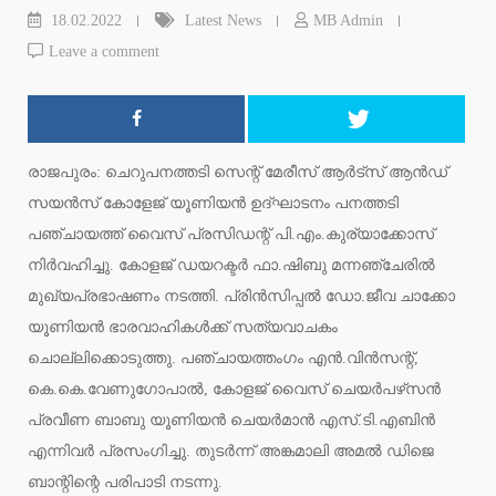
18.02.2022
Latest News
MB Admin
Leave a comment
രാജപുരം: ചെറുപനത്തടി സെന്റ് മേരീസ് ആര്‍ട്‌സ് ആന്‍ഡ്
സയന്‍സ് കോളേജ് യൂണിയന്‍ ഉദ്ഘാടനം പനത്തടി
പഞ്ചായത്ത് വൈസ് പ്രസിഡന്റ് പി.എം.കുര്യാക്കോസ്
നിര്‍വഹിച്ചു. കോളജ് ഡയറക്ടര്‍ ഫാ.ഷിബു മന്നഞ്ചേരില്‍
മുഖ്യപ്രഭാഷണം നടത്തി. പ്രിന്‍സിപ്പല്‍ ഡോ.ജീവ ചാക്കോ
യൂണിയന്‍ ഭാരവാഹികള്‍ക്ക് സത്യവാചകം
ചൊല്ലിക്കൊടുത്തു. പഞ്ചായത്തംഗം എന്‍.വിന്‍സന്റ്,
കെ.കെ.വേണുഗോപാല്‍, കോളജ് വൈസ് ചെയര്‍പഴ്‌സന്‍
പ്രവീണ ബാബു യൂണിയന്‍ ചെയര്‍മാന്‍ എസ്.ടി.എബിന്‍
എന്നിവര്‍ പ്രസംഗിച്ചു. തുടര്‍ന്ന് അങ്കമാലി അമല്‍ ഡിജെ
ബാന്റിന്റെ പരിപാടി നടന്നു.