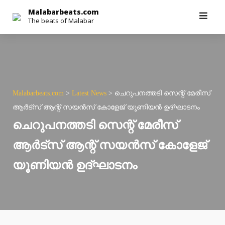
Skip
Malabarbeats.com
The beats of Malabar
to
content
Malabarbeats.com
>
Latest News
>
ചെറുപനത്തടി സെന്റ് മേരീസ്
ആര്‍ട്‌സ് ആന്റ് സയന്‍സ് കോളേജ് യൂണിയന്‍ ഉദ്ഘാടനം
ചെറുപനത്തടി സെന്റ് മേരീസ്
ആര്‍ട്‌സ് ആന്റ് സയന്‍സ് കോളേജ്
യൂണിയന്‍ ഉദ്ഘാടനം