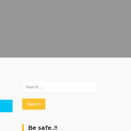
Search
for:
Be safe..!!