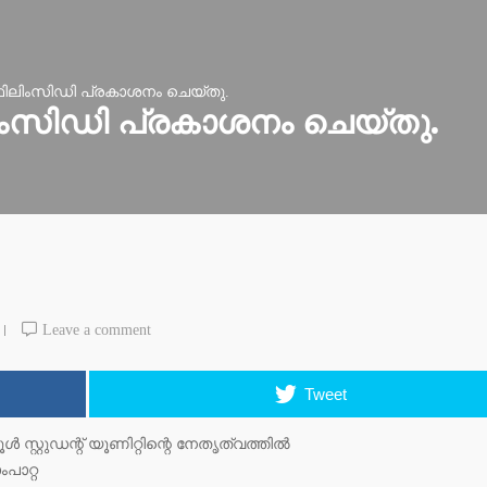
ിലിംസിഡി പ്രകാശനം ചെയ്തു.
ംസിഡി പ്രകാശനം ചെയ്തു.
Leave a comment
Tweet
 സ്റ്റുഡന്റ് യൂണിറ്റിന്റെ നേതൃത്വത്തില്‍
പാറ്റ