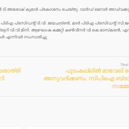
്‍ ടി.അശോക് കുമാര്‍ പ്രകാശനം ചെയ്തു. വാര്‍ഡ് മെമ്പര്‍ അഡ്വക്കറ്റ
പിടിഎ പ്രസിഡന്റ് ടി.വി .ജയചന്ദ്രന്‍, മദര്‍ പിടിഎ പ്രസിഡന്റ് സി.ജ
്രട്ടറി വി.വി.മിനി, ആഘോഷ കമ്മറ്റി കണ്‍വീനര്‍ വി.കെ.ഭാസ്‌കരന്‍, എ
്‍ എന്നിവര്‍ സംസാരിച്ചു.
Next
വരാത്രി
പൂടംകല്ലില്‍ മാവേലി സ്റ്
ി.
അനുവദിക്കണം: സിപിഐ ബ്രാ
സമ്മേ