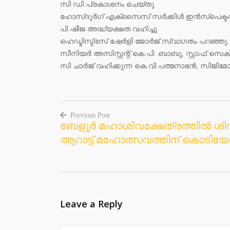
സി ഡി പ്രകാശനം ചെയ്തു.
ഹോസ്ദുര്‍ഗ് എക്‌സൈസ് സര്‍ക്കിള്‍ ഇന്‍സ്‌പെക്ടര
പി.ഷീജ അദ്ധ്യക്ഷത വഹിച്ചു
ഹെഡ്മിസ്ട്രസ് ഷേര്‍ളി ജോര്‍ജ് സ്വാഗതം പറഞ്ഞു. 
സീനിയര്‍ അസിസ്റ്റന്റ് കെ.പി .ബാബു, സ്റ്റാഫ് സെക
സി ചാര്‍ജ് വഹിക്കുന്ന കെ.വി.പത്മനാഭന്‍, സിജിമോള
Previous Post
ബേളൂര്‍ മഹാശിവക്ഷേത്രത്തില്‍ ശി
Post
ആറാട്ട് മഹോത്സവത്തിന് കൊടിയേറ
navigation
Leave a Reply