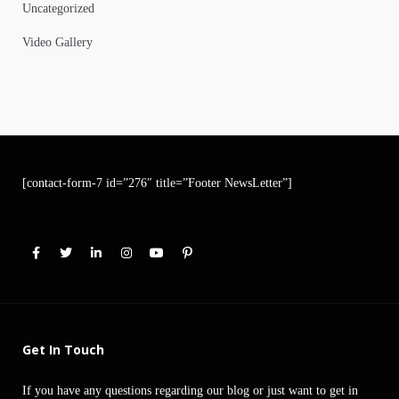
Uncategorized
Video Gallery
[contact-form-7 id=”276″ title=”Footer NewsLetter”]
Get In Touch
If you have any questions regarding our blog or just want to get in