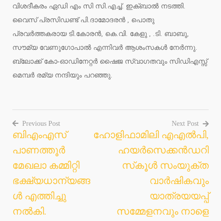
വിശദീകരം ഏഡി എം സി സി.എച്ച്. ഇക്ബാൽ നടത്തി.
വൈസ് പ്രസിഡണ്ട് പി.ദാമോദരൻ , പൊതു
പ്രവർത്തകരായ ടി.കോരൻ, കെ.വി. കേളു , .ടി. ബാബു,
സൗമ്യ വേണുഗോപാൽ എന്നിവർ ആശംസകൾ നേർന്നു.
ബ്ലോക്ക് കോ-ഓഡിനേറ്റർ ഷൈജ സ്വാഗതവും സിഡിഎസ്സ്
മെമ്പർ രമ്യ നന്ദിയും പറഞ്ഞു.
Previous Post
Next Post
ബിഎംഎസ്
ഹോളിഫാമിലി എഎല്‍പി,
Post
പാണത്തൂർ
ഹയര്‍സെക്കന്‍ഡറി
navigation
മേഖലാ കമ്മിറ്റി
സ്‌കൂള്‍ സംയുക്ത
ഭക്ഷ്യധാന്യങ്ങ
വാര്‍ഷികവും
ൾ എത്തിച്ചു
യാത്രയയപ്പ്
നൽകി.
സമ്മേളനവും നാളെ