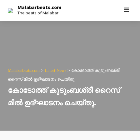
Skip
Malabarbeats.com
The beats of Malabar
to
content
Malabarbeats.com
>
Latest News
>
കോടോത്ത് കുടുംബശ്രീ
റൈസ് മിൽ ഉദ്ഘാടനം ചെയ്തു.
കോടോത്ത് കുടുംബശ്രീ റൈസ്
മിൽ ഉദ്ഘാടനം ചെയ്തു.