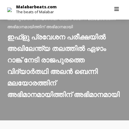
Malabarbeats.com
>
Latest News
>
ഇഫ്ളു പ്രവേശന
Skip
Malabarbeats.com
പരീക്ഷയില്‍ അഖിലേന്ത്യ തലത്തില്‍ ഏഴാം റാങ്ക് നേടി
The beats of Malabar
to
രാജപുരത്തെ വിദ്യാര്‍തഥി അലന്‍ ബെന്നി മലയോരത്തിന്
content
അഭിമാനമായിത്തിന് അഭിമാനമായി
ഇഫ്ളു പ്രവേശന പരീക്ഷയില്‍
അഖിലേന്ത്യ തലത്തില്‍ ഏഴാം
റാങ്ക് നേടി രാജപുരത്തെ
വിദ്യാര്‍തഥി അലന്‍ ബെന്നി
മലയോരത്തിന്
അഭിമാനമായിത്തിന് അഭിമാനമായി