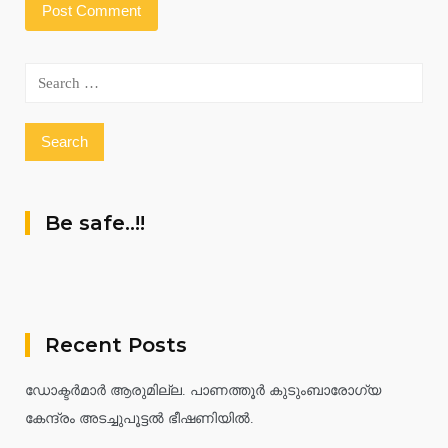
Search
for:
Be safe..!!
Recent Posts
ഡോക്ടർമാർ ആരുമില്ല. പാണത്തൂർ കുടുംബാരോഗ്യ
കേന്ദ്രം അടച്ചുപൂട്ടൽ ഭീഷണിയിൽ.