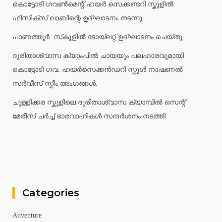
കൊട്ടോടി ഗവൺമെന്റ് ഹയർ സെക്കണ്ടറി സ്കൂളിൽ
ഫിസിക്സ് ലാബിന്റെ ഉദ്ഘാടനം നടന്നു.
പാണത്തൂർ സ്‌കൂളിൽ ടോയ്ലറ്റ് ഉദ്ഘാടനം ചെയ്തു
ദുരിതാശ്വാസ ക്യാംപിൽ ചായയും പലഹാരവുമായി
കൊട്ടോടി ഗവ. ഹയർസെക്കൻഡറി സ്കൂൾ നാഷണൽ
സർവീസ് സ്കീം അംഗങ്ങൾ.
ചുള്ളിക്കര സ്കൂളിലെ ദുരിതാശ്വാസ ക്യാമ്പിൽ സെന്റ്
മേരീസ് ചർച്ച് ഭാരവാഹികൾ സന്ദർശനം നടത്തി.
Categories
Adventure