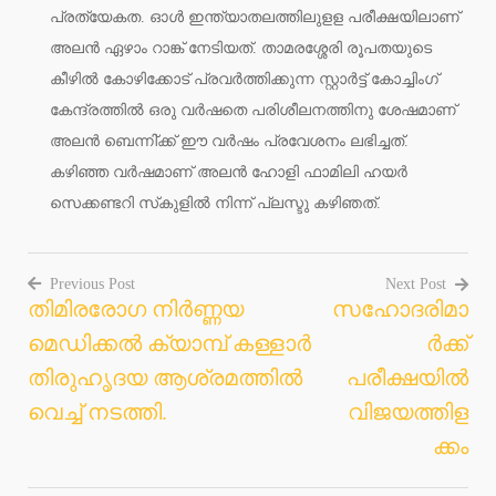
പ്രത്യേകത. ഓള്‍ ഇന്ത്യാതലത്തിലുളള പരീക്ഷയിലാണ്
അലന്‍ ഏഴാം റാങ്ക് നേടിയത്. താമരശ്ശേരി രൂപതയുടെ
കീഴില്‍ കോഴിക്കോട് പ്രവര്‍ത്തിക്കുന്ന സ്റ്റാര്‍ട്ട് കോച്ചിംഗ്
കേന്ദ്രത്തില്‍ ഒരു വര്‍ഷതെ പരിശീലനത്തിനു ശേഷമാണ്
അലന്‍ ബെന്നി്ക്ക് ഈ വര്‍ഷം പ്രവേശനം ലഭിച്ചത്.
കഴിഞ്ഞ വര്‍ഷമാണ് അലന്‍ ഹോളി ഫാമിലി ഹയര്‍
സെക്കണ്ടറി സ്‌കുളില്‍ നിന്ന് പ്ലസ്ടു കഴിഞത്.
Previous Post
Next Post
തിമിരരോഗ നിര്‍ണ്ണയ
സഹോദരിമാ
Post
മെഡിക്കല്‍ ക്യാമ്പ് കള്ളാര്‍
ര്‍ക്ക്
navigation
തിരുഹൃദയ ആശ്രമത്തില്‍
പരീക്ഷയില്‍
വെച്ച് നടത്തി.
വിജയത്തിള
ക്കം