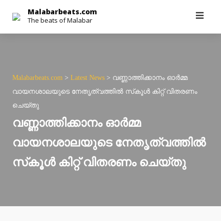
Skip
Malabarbeats.com
The beats of Malabar
to
content
Malabarbeats.com
>
Latest News
>
വണ്ണാത്തിക്കാനം ഓര്‍മ്മ
വായനശാലയുടെ നേതൃത്വത്തില്‍ സ്‌കൂള്‍ കിറ്റ് വിതരണം
ചെയ്തു
വണ്ണാത്തിക്കാനം ഓര്‍മ്മ
വായനശാലയുടെ നേതൃത്വത്തില്‍
സ്‌കൂള്‍ കിറ്റ് വിതരണം ചെയ്തു