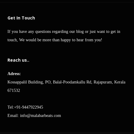
Get In Touch
If you have any questions regarding our blog or just want to get in
touch, We would be more than happy to hear from you!
Reach us..
Adress:
Kossappalil Building, PO, Balal-Poodamkallu Rd, Rajapuram, Kerala
671532
Tel:+91-9447922945
Email:
info@malabarbeats.com