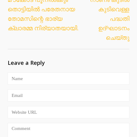
Post
തൊട്ടിയില്‍ പരേതനായ
കുടിവെള്ള
navigation
തോമസിന്റെ ഭാര്യ
പദ്ധതി
ക്ലാരമ്മ നിര്യാതയായി.
ഉദ്ഘാടനം
ചെയ്തു
Leave a Reply