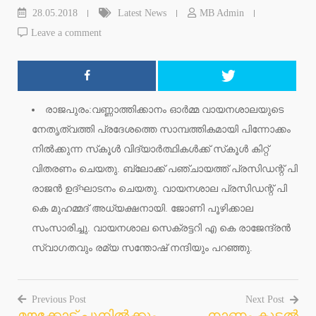
28.05.2018
Latest News
MB Admin
Leave a comment
രാജപുരം:വണ്ണാത്തിക്കാനം ഓര്‍മ്മ വായനശാലയുടെ
നേതൃത്വത്തി പ്രദേശത്തെ സാമ്പത്തികമായി പിന്നോക്കം
നില്‍ക്കുന്ന സ്‌കൂള്‍ വിദ്യാര്‍ത്ഥികള്‍ക്ക് സ്‌കൂള്‍ കിറ്റ്
വിതരണം ചെയതു. ബ്ലോക്ക് പഞ്ചായത്ത് പ്രസിഡന്റ് പി
രാജന്‍ ഉദ്ഘാടനം ചെയതു. വായനശാല പ്രസിഡന്റ് പി
കെ മുഹമ്മദ് അധ്യക്ഷനായി. ജോണി പൂഴിക്കാല
സംസാരിച്ചു. വായനശാല സെക്രട്ടറി എ കെ രാജേന്ദ്രന്‍
സ്വാഗതവും രമ്യ സന്തോഷ് നന്ദിയും പറഞ്ഞു.
Previous Post
Next Post
മൗക്കോട് പൂനില്‍ക്കും
നാണം കുടല്‍