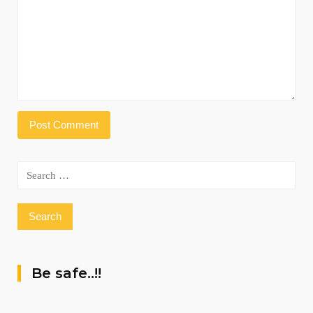
Search
for:
Be safe..!!