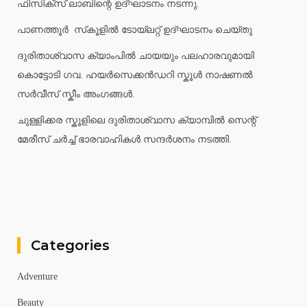
ഫിസിക്സ് ലാബിന്റെ ഉദ്ഘാടനം നടന്നു.
പാണത്തൂർ സ്‌കൂളിൽ ടോയ്ലറ്റ് ഉദ്ഘാടനം ചെയ്തു
ദുരിതാശ്വാസ ക്യാംപിൽ ചായയും പലഹാരവുമായി
കൊട്ടോടി ഗവ. ഹയർസെക്കൻഡറി സ്കൂൾ നാഷണൽ
സർവീസ് സ്കീം അംഗങ്ങൾ.
ചുള്ളിക്കര സ്കൂളിലെ ദുരിതാശ്വാസ ക്യാമ്പിൽ സെന്റ്
മേരീസ് ചർച്ച് ഭാരവാഹികൾ സന്ദർശനം നടത്തി.
Categories
Adventure
Beauty