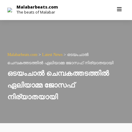
Skip
Malabarbeats.com
The beats of Malabar
to
content
Malabarbeats.com
>
Latest News
>
ഒടയംചാല്‍
ചെമ്പകത്തടത്തില്‍ ഏലിയാമ്മ ജോസഫ് നിര്യാതയായി
ഒടയംചാല്‍ ചെമ്പകത്തടത്തില്‍
ഏലിയാമ്മ ജോസഫ്
നിര്യാതയായി