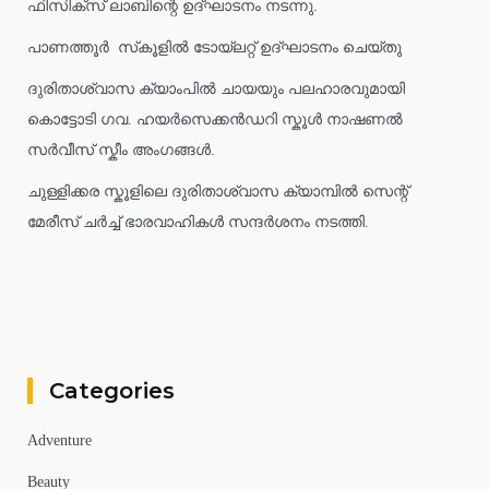
ഫിസിക്സ് ലാബിന്റെ ഉദ്ഘാടനം നടന്നു.
പാണത്തൂർ സ്‌കൂളിൽ ടോയ്ലറ്റ് ഉദ്ഘാടനം ചെയ്തു
ദുരിതാശ്വാസ ക്യാംപിൽ ചായയും പലഹാരവുമായി
കൊട്ടോടി ഗവ. ഹയർസെക്കൻഡറി സ്കൂൾ നാഷണൽ
സർവീസ് സ്കീം അംഗങ്ങൾ.
ചുള്ളിക്കര സ്കൂളിലെ ദുരിതാശ്വാസ ക്യാമ്പിൽ സെന്റ്
മേരീസ് ചർച്ച് ഭാരവാഹികൾ സന്ദർശനം നടത്തി.
Categories
Adventure
Beauty