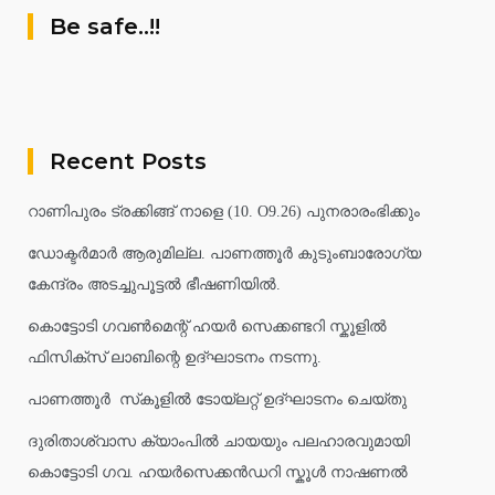
Be safe..!!
Recent Posts
റാണിപുരം ട്രക്കിങ്ങ് നാളെ (10. O9.26) പുനരാരംഭിക്കും
ഡോക്ടർമാർ ആരുമില്ല. പാണത്തൂർ കുടുംബാരോഗ്യ
കേന്ദ്രം അടച്ചുപൂട്ടൽ ഭീഷണിയിൽ.
കൊട്ടോടി ഗവൺമെന്റ് ഹയർ സെക്കണ്ടറി സ്കൂളിൽ
ഫിസിക്സ് ലാബിന്റെ ഉദ്ഘാടനം നടന്നു.
പാണത്തൂർ സ്‌കൂളിൽ ടോയ്ലറ്റ് ഉദ്ഘാടനം ചെയ്തു
ദുരിതാശ്വാസ ക്യാംപിൽ ചായയും പലഹാരവുമായി
കൊട്ടോടി ഗവ. ഹയർസെക്കൻഡറി സ്കൂൾ നാഷണൽ