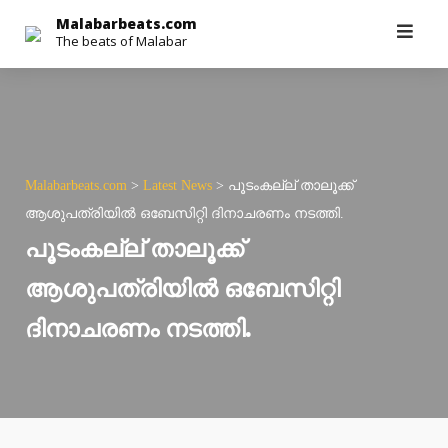
Skip
Malabarbeats.com
The beats of Malabar
to
content
Malabarbeats.com
>
Latest News
>
പൂടംകല്ല് താലൂക്ക്
ആശുപത്രിയിൽ ഒബേസിറ്റി ദിനാചരണം നടത്തി.
പൂടംകല്ല് താലൂക്ക്
ആശുപത്രിയിൽ ഒബേസിറ്റി
ദിനാചരണം നടത്തി.