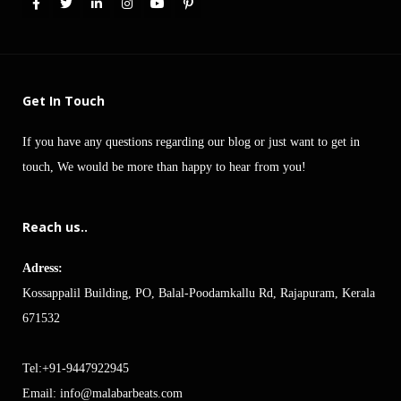
Get In Touch
If you have any questions regarding our blog or just want to get in
touch, We would be more than happy to hear from you!
Reach us..
Adress:
Kossappalil Building, PO, Balal-Poodamkallu Rd, Rajapuram, Kerala
671532
Tel:+91-9447922945
Email:
info@malabarbeats.com