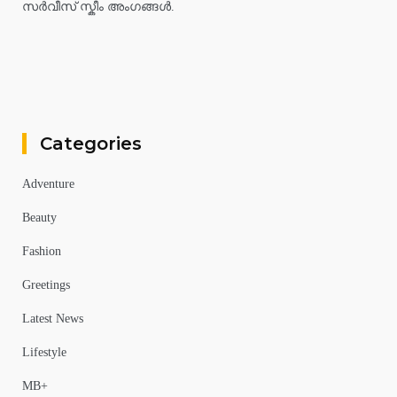
സർവീസ് സ്കീം അംഗങ്ങൾ.
Categories
Adventure
Beauty
Fashion
Greetings
Latest News
Lifestyle
MB+