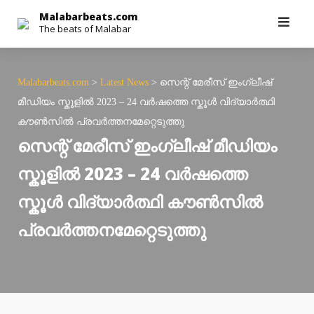
Skip
Malabarbeats.com
The beats of Malabar
to
content
Malabarbeats.com
>
Latest News
>
സെന്റ് മേരീസ് ഇംഗ്ലീഷ്
മീഡിയം സ്കൂളിൽ 2023 – 24 വർഷത്തെ സ്കൂൾ വിദ്യാർത്ഥി
കൗൺസിൽ പ്രവർത്തനമേറ്റെടുത്തു
സെന്റ് മേരീസ് ഇംഗ്ലീഷ് മീഡിയം
സ്കൂളിൽ 2023 – 24 വർഷത്തെ
സ്കൂൾ വിദ്യാർത്ഥി കൗൺസിൽ
പ്രവർത്തനമേറ്റെടുത്തു