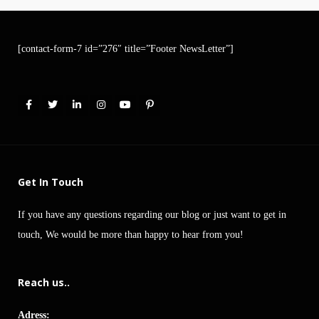
[contact-form-7 id=”276″ title=”Footer NewsLetter”]
Get In Touch
If you have any questions regarding our blog or just want to get in
touch, We would be more than happy to hear from you!
Reach us..
Adress: