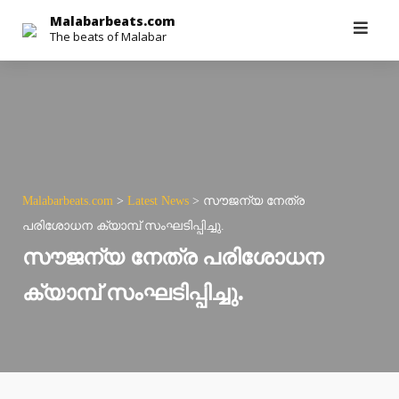
Skip
Malabarbeats.com
The beats of Malabar
to
content
Malabarbeats.com
>
Latest News
>
സൗജന്യ നേത്ര
പരിശോധന ക്യാമ്പ് സംഘടിപ്പിച്ചു.
സൗജന്യ നേത്ര പരിശോധന
ക്യാമ്പ് സംഘടിപ്പിച്ചു.