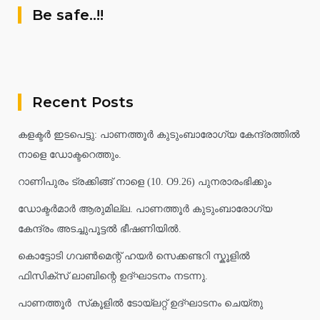
Be safe..!!
Recent Posts
കളക്ടർ ഇടപെട്ടു: പാണത്തൂർ കുടുംബാരോഗ്യ കേന്ദ്രത്തിൽ
നാളെ ഡോക്ടറെത്തും.
റാണിപുരം ട്രക്കിങ്ങ് നാളെ (10. O9.26) പുനരാരംഭിക്കും
ഡോക്ടർമാർ ആരുമില്ല. പാണത്തൂർ കുടുംബാരോഗ്യ
കേന്ദ്രം അടച്ചുപൂട്ടൽ ഭീഷണിയിൽ.
കൊട്ടോടി ഗവൺമെന്റ് ഹയർ സെക്കണ്ടറി സ്കൂളിൽ
ഫിസിക്സ് ലാബിന്റെ ഉദ്ഘാടനം നടന്നു.
പാണത്തൂർ സ്‌കൂളിൽ ടോയ്ലറ്റ് ഉദ്ഘാടനം ചെയ്തു