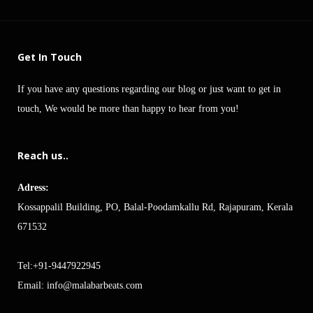
Get In Touch
If you have any questions regarding our blog or just want to get in
touch, We would be more than happy to hear from you!
Reach us..
Adress:
Kossappalil Building, PO, Balal-Poodamkallu Rd, Rajapuram, Kerala
671532
Tel:+91-9447922945
Email:
info@malabarbeats.com