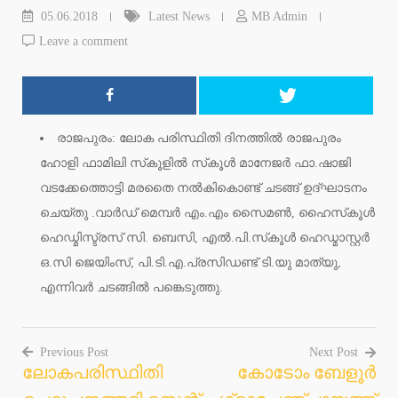
05.06.2018
Latest News
MB Admin
Leave a comment
രാജപുരം: ലോക പരിസ്ഥിതി ദിനത്തില്‍ രാജപുരം
ഹോളി ഫാമിലി സ്‌കൂളില്‍ സ്‌കൂള്‍ മാനേജര്‍ ഫാ.ഷാജി
വടക്കേത്തൊട്ടി മരതൈ നല്‍കികൊണ്ട് ചടങ്ങ് ഉദ്ഘാടനം
ചെയ്തു .വാര്‍ഡ് മെമ്പര്‍ എം.എം സൈമണ്‍, ഹൈസ്‌കൂള്‍
ഹെഡ്മിസ്ട്രസ് സി. ബെസി, എല്‍.പി.സ്‌കൂള്‍ ഹെഡ്മാസ്റ്റര്‍
ഒ.സി ജെയിംസ്, പി.ടി.എ.പ്രസിഡണ്ട് ടി.യു മാത്യു,
എന്നിവര്‍ ചടങ്ങില്‍ പങ്കെടുത്തു.
Previous Post
Next Post
ലോകപരിസ്ഥിതി
കോടോം ബേളൂര്‍
Post