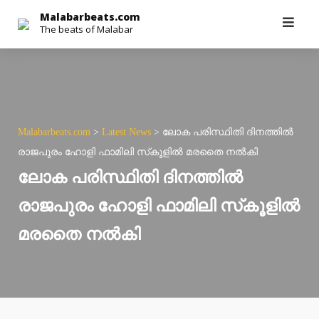
Skip
Malabarbeats.com
The beats of Malabar
to
content
Malabarbeats.com
>
Latest News
>
ലോക പരിസ്ഥിതി ദിനത്തില്‍
രാജപുരം ഹോളി ഫാമിലി സ്‌കൂളില്‍ മരതൈ നല്‍കി
ലോക പരിസ്ഥിതി ദിനത്തില്‍
രാജപുരം ഹോളി ഫാമിലി സ്‌കൂളില്‍
മരതൈ നല്‍കി