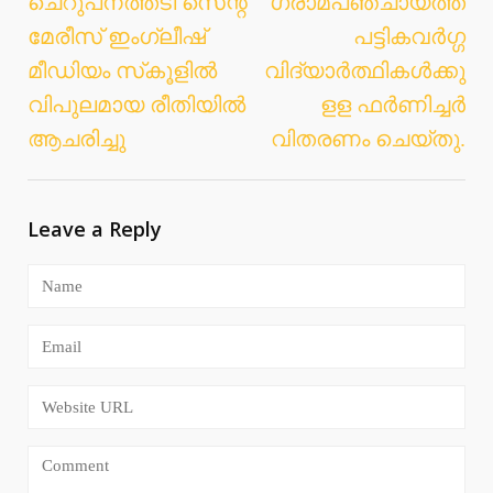
ചെറുപനത്തടി സെന്റ്
ഗ്രാമപഞ്ചായത്ത്
navigation
മേരീസ് ഇംഗ്ലീഷ്
പട്ടികവര്‍ഗ്ഗ
മീഡിയം സ്‌കൂളില്‍
വിദ്യാര്‍ത്ഥികള്‍ക്കു
വിപുലമായ രീതിയില്‍
ളള ഫര്‍ണിച്ചര്‍
ആചരിച്ചു
വിതരണം ചെയ്തു.
Leave a Reply