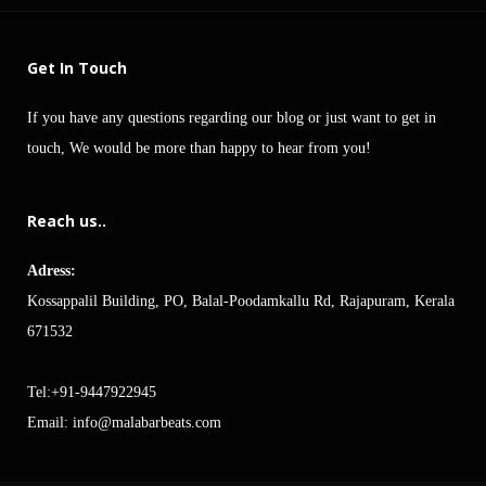
Get In Touch
If you have any questions regarding our blog or just want to get in
touch, We would be more than happy to hear from you!
Reach us..
Adress:
Kossappalil Building, PO, Balal-Poodamkallu Rd, Rajapuram, Kerala
671532
Tel:+91-9447922945
Email:
info@malabarbeats.com